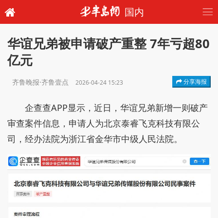
国内
华谊兄弟被申请破产重整 7年亏超80
亿元
齐鲁晚报·齐鲁壹点
分享海报
2026-04-24 15:23
企查查APP显示，近日，华谊兄弟新增一则破产
审查案件信息，申请人为北京泰睿飞克科技有限公
司，经办法院为浙江省金华市中级人民法院。