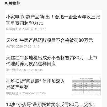
相关推荐
小家电“问题产品”频出！合肥一企业今年收三张
罚单被罚超80万元
凤凰网安徽 2026-07-31 10:27
天丝红牛因产品泛酸项目不合格被罚80万元
央广网 2026-07-29 11:12
天丝红牛多地检出成分不合格被罚80万，上市
代理商养元饮品这样回应
第一财经 2026-07-28 09:48
扎堆扫货“问题股” 信托加深入
局破产重整
中国经济网 2026-07-17 11:08
10岁“小孩哥”暑期摆摊卖水反亏80元，父亲：