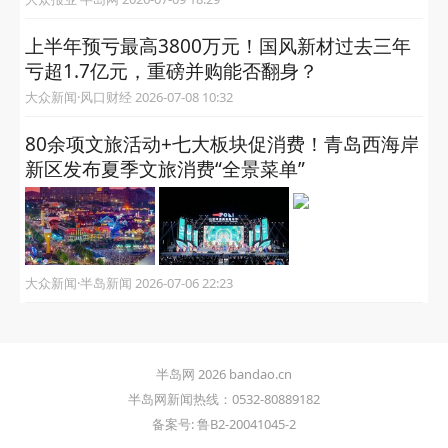
上半年预亏最高3800万元！国风新材过去三年
亏超1.7亿元，重磅并购能否翻身？
大众新闻·风口财经 2026-07-08 10:32
80余项文旅活动+七大板块促消费！青岛西海岸
新区发布夏季文旅消费“全景菜单”
大众新闻·半岛新闻 2026-07-06 22:23
半岛网 2026 bandao.cn
半岛网新闻热线：0532-80889182
备案号: 鲁B2-20041045-2