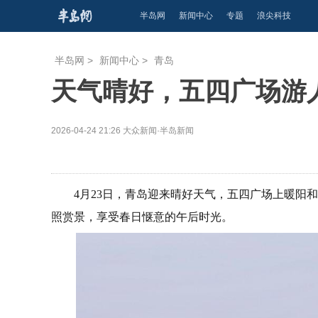
半岛网
新闻中心
专题
浪尖科技
半岛网
>
新闻中心
>
青岛
天气晴好，五四广场游
2026-04-24 21:26
大众新闻·半岛新闻
4月23日，青岛迎来晴好天气，五四广场上暖阳
照赏景，享受春日惬意的午后时光。