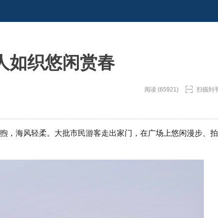
人如织悠闲赏春
阅读 (65921)
扫描到
和煦，海风轻柔。大批市民游客走出家门，在广场上悠闲漫步、拍