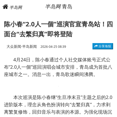
半岛网
青岛
半岛网
陈小春“2.0人一個”巡演官宣青岛站！四
面台“去繁归真”即将登陆
大众新闻·半岛新闻
分享海报
2026-04-25 08:39
4月24日，陈小春通过个人社交媒体账号正式公
布“2.0人一個”巡回演唱会城市安排，青岛成为首批八
座城市之一。消息一出，青岛歌迷瞬间沸腾。
本次巡演是陈小春继“生旦净末丑”主题之后的2.0
进阶版本，理念从角色扮演转向“去繁归真”，力求剥
离繁复修饰，回归音乐与表演的本源。为强化现场沉