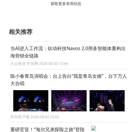
获取更多有用信息
相关推荐
当AI进入工作流：钛动科技Navos 2.0用多智能体重构出
海营销全链路
大众报业·半岛网 2026-08-03 13:44
陈小春青岛演唱会：台上告白“我是青岛女婿”，台下万人
大合唱
半岛客户端 2026-08-02 22:02
重磅官宣！“海尔兄弟探险之旅”登陆