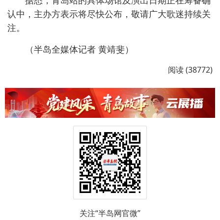
据悉，青岛站的具体场馆及演出日期正在筹备确
认中，主办方表示将尽快公布，敬请广大歌迷持续关
注。
（半岛全媒体记者 黄靖斐）
阅读 (38772)
关注“半岛网官微”