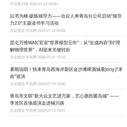
半岛客户端 2026-07-23 08:46
以书为梯 砺炼领导力——合众人寿青岛分公司启动“领导
力2.0”主题读书学习活动
大众报业·半岛网 2026-07-22 09:28
昆仑万维WAIC官宣“世界模型元年”：从“生成内容”到“理
解物理世界”，AI迎来关键转折
大众报业·半岛网 2026-07-21 15:50
暑期说唱！快来青岛西海岸新区金沙滩啤酒城看Jony J“本
命”巡演
大众报业·半岛网 2026-07-16 10:46
青岛市文联“新大众文艺进万家，艺心惠民暖岛城” ——
李沧区首场巡演走进铜川路
大众报业·半岛网 2026-07-13 14:31