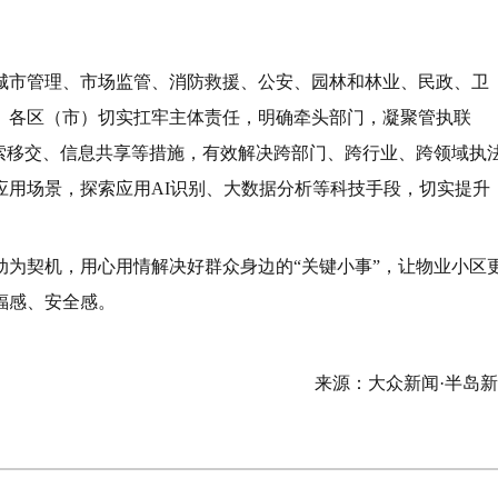
城市管理、市场监管、消防救援、公安、园林和林业、民政、卫
。各区（市）切实扛牢主体责任，明确牵头部门，凝聚管执联
索移交、信息共享等措施，有效解决跨部门、跨行业、跨领域执
应用场景，探索应用AI识别、大数据分析等科技手段，切实提升
动为契机，用心用情解决好群众身边的“关键小事”，让物业小区
福感、安全感。
来源：大众新闻·半岛