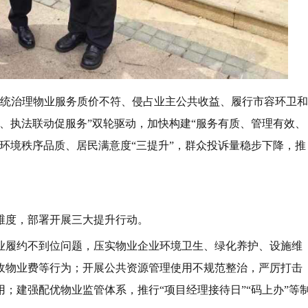
系统治理物业服务质价不符、侵占业主公共收益、履行市容环卫和
、执法联动促服务”双轮驱动，加快构建“服务有质、管理有效、
环境秩序品质、居民满意度“三提升”，群众投诉量稳步下降，推
。
维度，部署开展三大提升行动。
业履约不到位问题，压实物业企业环境卫生、绿化养护、设施维
收物业费等行为；开展公共资源管理使用不规范整治，严厉打击
；建强配优物业监管体系，推行“项目经理接待日”“码上办”等