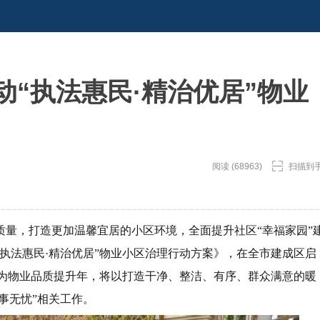
动“执法惠民·精治优居”物业
阅读 (68963)
扫描到
质量，打造更加温馨宜居的小区环境，全面提升社区“幸福家园”
执法惠民·精治优居”物业小区治理行动方案》，在全市建成区启
年作为物业品质提升年，将以打造干净、整洁、有序、群众满意的暖
事无忧”相关工作。