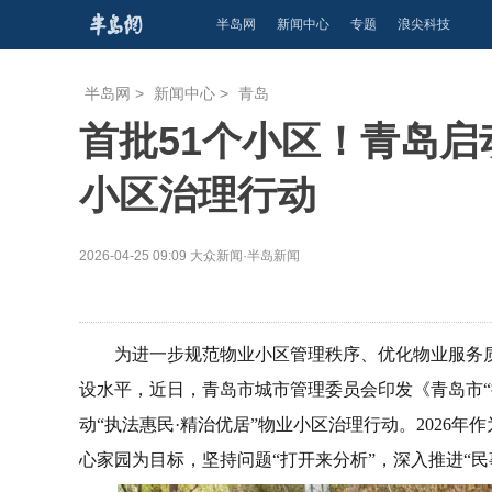
半岛网
新闻中心
专题
浪尖科技
半岛网
>
新闻中心
>
青岛
首批51个小区！青岛启
小区治理行动
2026-04-25 09:09
大众新闻·半岛新闻
为进一步规范物业小区管理秩序、优化物业服务
设水平，近日，青岛市城市管理委员会印发《青岛市“
动“执法惠民·精治优居”物业小区治理行动。2026
心家园为目标，坚持问题“打开来分析”，深入推进“民