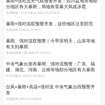
暴雨+强对流天气双预警齐发：四川盆地等地部
分地区有大暴雨，局地有雷暴大风或冰雹
央视新闻、中央气象台 2026-07-30 09:00
暴雨+强对流双预警齐发，这些地区注意防范
央视新闻 2026-07-29 08:51
暴雨、强对流双预警！今早至明天，山东等地
有大到暴雨
央视新闻客户端 2026-07-28 08:54
中央气象台发布暴雨、强对流预警：广东、福
建、湖北、河南、云南等地部分地区有大暴雨
中央气象台 2026-07-28 08:53
台风+暴雨+高温+强对流 中央气象台四预警齐
发
央视新闻 2026-07-25 08:55