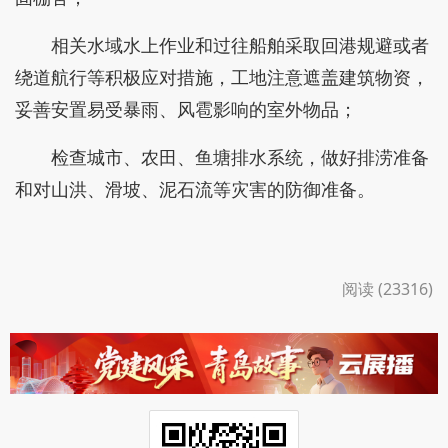
相关水域水上作业和过往船舶采取回港规避或者
绕道航行等积极应对措施，工地注意遮盖建筑物资，
妥善安置易受暴雨、风雹影响的室外物品；
检查城市、农田、鱼塘排水系统，做好排涝准备
和对山洪、滑坡、泥石流等灾害的防御准备。
阅读 (23316)