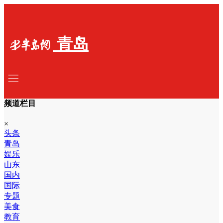
青岛
频道栏目
×
头条
青岛
娱乐
山东
国内
国际
专题
美食
教育