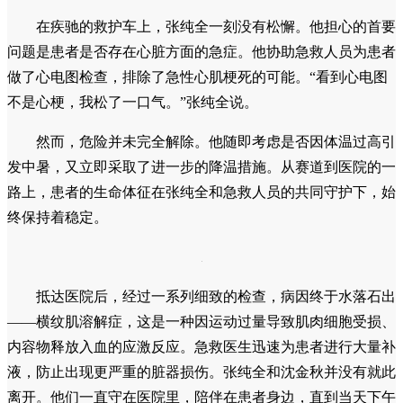
“当时这名选手的意识已经不太清醒，虽然心率、脉搏还
能触及，能够叫醒，但反应明显迟钝。”张纯全回忆道。出于
一名医生的职业本能，他无法放心将患者就此移交。他向现场
急救人员表明了自己的医生身份，并主动提出随车陪护。沈金
秋也没有丝毫迟疑，与丈夫一同登上了救护车。