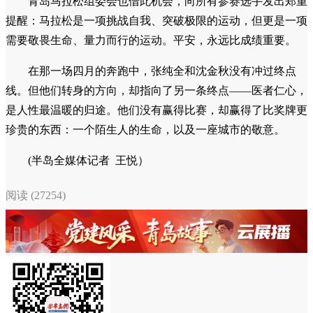
心声：没有遗憾，生命大于一切
事后，当朋友们纷纷在社交媒体上晒出完赛奖牌和证书
时，沈金秋坦言，心里确实“咯噔了一下”。但她表示，“虽然
没能冲过终点线，却协助组委会挽救了一条生命，值了！真的
没有遗憾！”
沈金秋提到，自己长期坚持跑步，并因此专门考取了国际