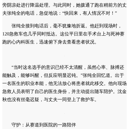
突发：赛道上的生命警报
比赛进行到中途，沈金秋注意到前方一名跑者的状态有些
异样。“当时我看到那人面色苍白，步伐踉跄，意识似乎也开
始模糊。”沈金秋没有犹豫，立刻跑上前去，将对方扶到赛道
旁阴凉处进行降温处理。与此同时，她拨通了跑在稍前方的丈
夫张纯全的电话，急促地说：“快回来，有人情况不对！”
张纯全接到电话后，毫不犹豫地折返。他赶到现场时，
120急救车也几乎同时抵达。这位平日里在手术台上与死神赛
跑的心内科医生，迅速俯下身去查看患者状况。