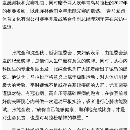
几天后，患者再次来到张纯全所在的医院复查，结果显示
恢复良好。得知这个消息，张纯全和沈金秋终于彻底放下了
心。患者也向夫妇俩表示了感谢，感激他们的及时救助。