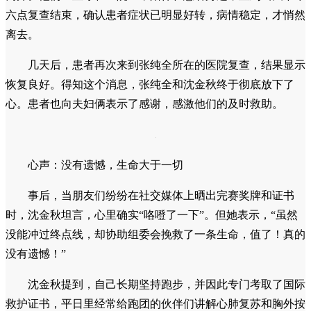
守护：从赛道到医院的一路陪伴
在疾驰的救护车上，张纯全一刻没有松懈。他担心的首要
问题是患者是否存在心脏方面的急症。他协助急救人员为患者