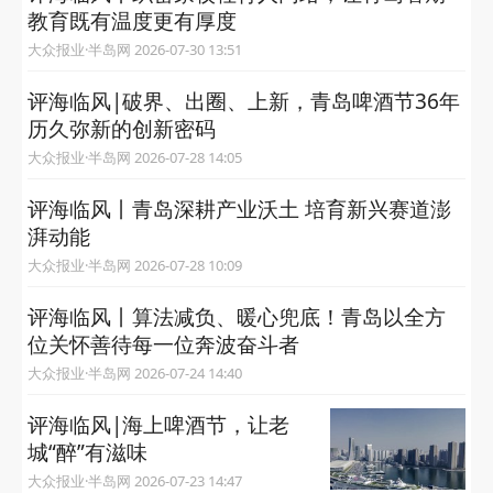
教育既有温度更有厚度
大众报业·半岛网 2026-07-30 13:51
评海临风|破界、出圈、上新，青岛啤酒节36年
历久弥新的创新密码
大众报业·半岛网 2026-07-28 14:05
评海临风丨青岛深耕产业沃土 培育新兴赛道澎
湃动能
大众报业·半岛网 2026-07-28 10:09
评海临风丨算法减负、暖心兜底！青岛以全方
位关怀善待每一位奔波奋斗者
大众报业·半岛网 2026-07-24 14:40
评海临风|海上啤酒节，让老
城“醉”有滋味
大众报业·半岛网 2026-07-23 14:47