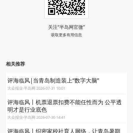
关注“半岛网官微”
获取更多有用信息
相关推荐
评海临风|当青岛制造装上“数字大脑”
大众报业·半岛网 2026-07-31 10:01
评海临风丨机票退票扣费不能任性而为 公平透
明才是行业底色
大众报业·半岛网 2026-07-30 14:41
评海临风丨织密家校社育人网络，让青岛暑期