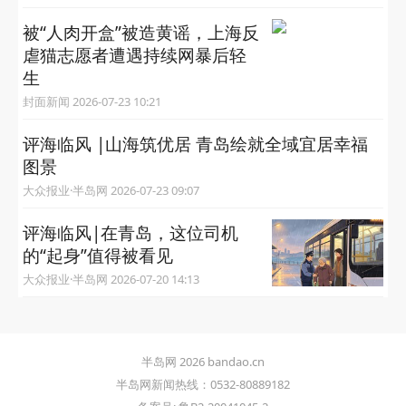
被“人肉开盒”被造黄谣，上海反
虐猫志愿者遭遇持续网暴后轻
生
封面新闻 2026-07-23 10:21
评海临风 |山海筑优居 青岛绘就全域宜居幸福
图景
大众报业·半岛网 2026-07-23 09:07
评海临风|在青岛，这位司机
的“起身”值得被看见
大众报业·半岛网 2026-07-20 14:13
半岛网 2026 bandao.cn
半岛网新闻热线：0532-80889182