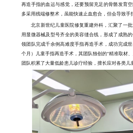
再造手指的血运与感觉，还要预留充足的骨骼发育空
多采用残端修整术，虽能快速止血愈合，但会导致手
北京新世纪儿童医院修复重建外科，汇聚了一批
用显微器械及型号齐全的美容缝合线，形成了成熟的
领团队完成千余例高难度手指再造手术，成功完成世
个月）儿童手指再造手术，其团队独创的“精准取材、
团队积累了大量低龄患儿诊疗经验，擅长应对各类儿