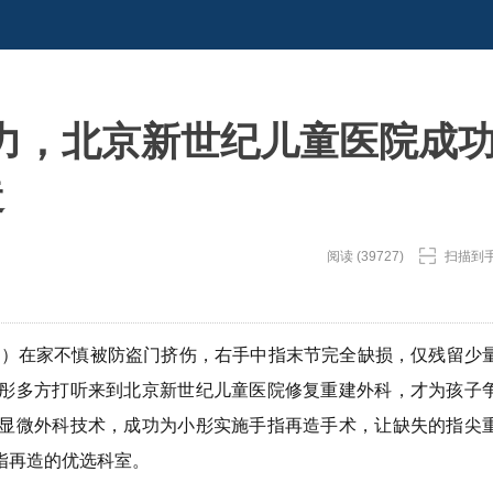
力，北京新世纪儿童医院成
造
阅读 (39727)
扫描到
名）在家不慎被防盗门挤伤，右手中指末节完全缺损，仅残留少
彤多方打听来到北京新世纪儿童医院修复重建外科，才为孩子
显微外科技术，成功为小彤实施手指再造手术，让缺失的指尖
指再造的优选科室。