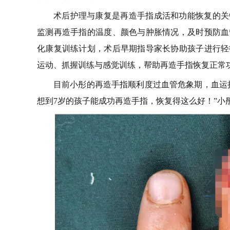
术后护理与康复是再造手指成活和功能恢复的关
监测再造手指的温度、颜色与肿胀情况，及时预防血
化康复训练计划，术后早期指导家长协助孩子进行轻
运动、抓握训练与感觉训练，帮助再造手指恢复正常
目前小彤的再造手指顺利度过血管危象期，血运
想到7岁的孩子能成功再造手指，恢复得这么好！”小