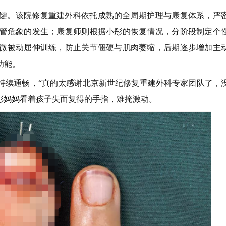
键。该院修复重建外科依托成熟的全周期护理与康复体系，严
管危象的发生；康复师则根据小彤的恢复情况，分阶段制定个
微被动屈伸训练，防止关节僵硬与肌肉萎缩，后期逐步增加主
功能。
持续通畅，“真的太感谢北京新世纪修复重建外科专家团队了，
彤妈妈看着孩子失而复得的手指，难掩激动。