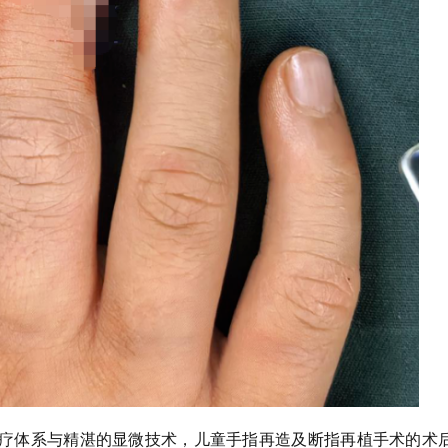
疗体系与精湛的显微技术，儿童手指再造及断指再植手术的术