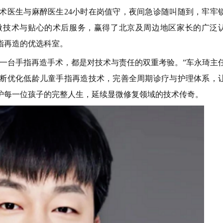
术医生与麻醉医生24小时在岗值守，夜间急诊随叫随到，牢牢
微技术与贴心的术后服务，赢得了北京及周边地区家长的广泛
指再造的优选科室。
每一台手指再造手术，都是对技术与责任的双重考验。”车永琦主
断优化低龄儿童手指再造技术，完善全周期诊疗与护理体系，
护每一位孩子的完整人生，延续显微修复领域的技术传奇。