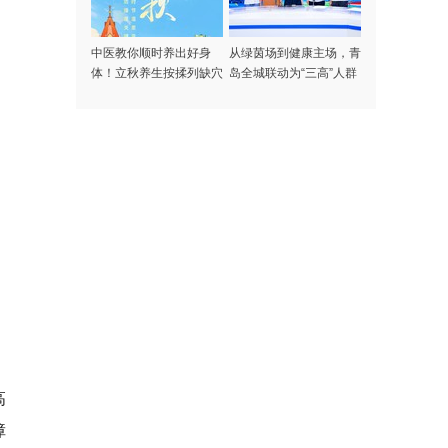
中医教你顺时养出好身
从绿茵场到健康主场，青
体！立秋养生按揉列缺穴
岛全城联动为“三高”人群
守住免疫防线
高
障