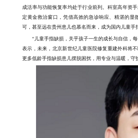
成活率与功能恢复率均处于行业前列。科室高年资手
定黄金救治窗口，凭借高效的急诊响应、精湛的显
可，甚至远在贵州患儿也慕名而来，成为国内儿童手
“儿童手指缺损，关乎孩子一生的成长与自信，
表示，未来，北京新世纪儿童医院修复重建外科将不
更多低龄手指缺损患儿摆脱困扰，用专业与温暖，守