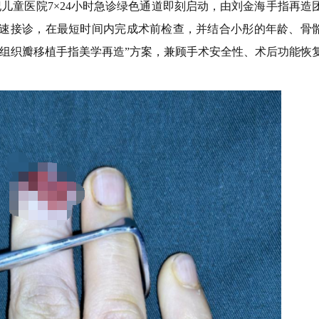
儿童医院7×24小时急诊绿色通道即刻启动，由刘金海手指再造
速接诊，在最短时间内完成术前检查，并结合小彤的年龄、骨
组织瓣移植手指美学再造”方案，兼顾手术安全性、术后功能恢