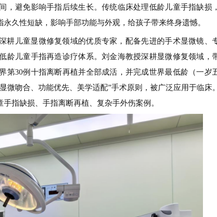
间，避免影响手指后续生长。传统临床处理低龄儿童手指缺损
指永久性短缺，影响手部功能与外观，给孩子带来终身遗憾。
深耕儿童显微修复领域的优质专家，配备先进的手术显微镜、
低龄儿童手指再造诊疗体系。刘金海教授深耕显微修复领域，
界第30例十指离断再植并全部成活，并完成世界最低龄（一岁
显微吻合、功能优先、美学适配”手术原则，被广泛应用于临床
童手指缺损、手指离断再植、复杂手外伤案例。