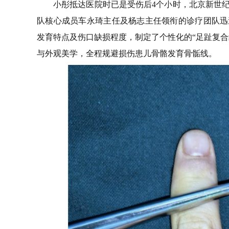
小彤抵达医院时已是受伤后4个小时，北京新世纪
队核心成员车永琦主任及杨志主任领衔的诊疗团队迅
发育特点及伤口缺损程度，制定了个性化的“足趾复合
与外观美学，全程规避损伤患儿骨骼发育骨骺线。