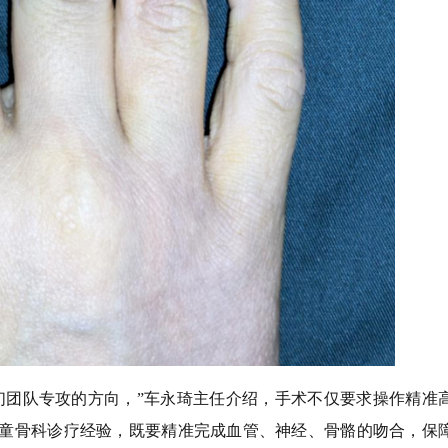
们团队专攻的方向，”车永琦主任介绍，手术不仅要求操作精准
童骨科诊疗经验，既要精准完成血管、神经、骨骼的吻合，保