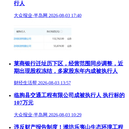
行人
大众报业·半岛网 2026-08-03 17:40
莱商银行迁址历下区，经营范围同步调整，近
期出现股权冻结，多家股东年内成被执行人
财经生活帮 2026-08-03 13:57
临朐县交通工程有限公司成被执行人 执行标的
107万元
大众报业·半岛网 2026-08-03 10:29
违反财产报告制度！潍坊乐夷山生态环境工程