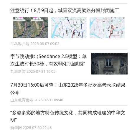
注意绕行！8月9日起，城阳双流高架路分幅封闭施工
半岛客户端 2026-08-07 09:02
字节跳动推出Seedance 2.5模型：单
次生成时长30秒，有效弱化“油腻感”
九派新闻 2026-07-31 16:05
7月30日16:00后可查！山东2026年多批次高考录取结果
公布
山东教育发布 2026-07-31 09:40
“多姿多彩的地方特色传统文化，共同构成璀璨的中华文
明”
新华网 2026-07-30 22:46