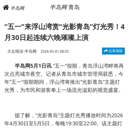
半岛网
青岛
半岛网
“五一”来浮山湾赏“光影青岛”灯光秀！4
月30日起连续六晚璀璨上演
大众报业·半岛网
分享海报
2026-05-01 08:55
半岛网5月1日讯
“五一”假期，青岛浮山湾畔将再
次点亮城市夜空。记者从青岛市城市管理局获悉，今
年“五一”假期期间，浮山湾将推出“光影青岛”主题灯
光秀，为市民和游客奉上一场流光溢彩的视觉盛宴。
据了解，“光影青岛”主题灯光秀播放时间为2026
年4月30日至5月5日，每晚19:30至22:00。该主题灯