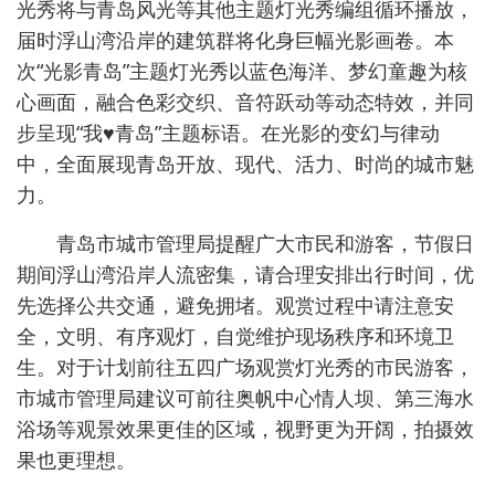
光秀将与青岛风光等其他主题灯光秀编组循环播放，
届时浮山湾沿岸的建筑群将化身巨幅光影画卷。
本
次“光影青岛”主题灯光秀以蓝色海洋、梦幻童趣为核
心画面，融合色彩交织、音符跃动等动态特效，并同
步呈现“我♥青岛”主题标语。在光影的变幻与律动
中，全面展现青岛开放、现代、活力、时尚的城市魅
力。
青岛市城市管理局提醒广大市民和游客，节假日
期间浮山湾沿岸人流密集，请合理安排出行时间，优
先选择公共交通，避免拥堵。观赏过程中请注意安
全，文明、有序观灯，自觉维护现场秩序和环境卫
生。
对于计划前往五四广场观赏灯光秀的市民游客，
市城市管理局建议可前往奥帆中心情人坝、第三海水
浴场等观景效果更佳的区域，视野更为开阔，拍摄效
果也更理想。