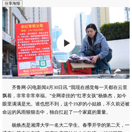
分享海报
齐鲁网·闪电新闻4月30日讯 “我现在感觉每一天都在云里
飘着，非常非常幸福。”全网牵挂的“红枣女孩”杨焕杰，如今
眼里满满是光。谁也想不到，这个19岁的小姑娘，不久前还被
命运的风雨狠狠击中，独自扛起了一个家庭的重量。
杨焕杰是湘潭大学一名大二学生。春季开学的第二天，一