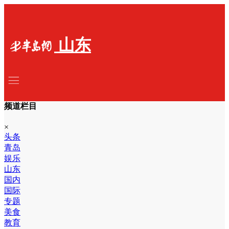
山东
频道栏目
×
头条
青岛
娱乐
山东
国内
国际
专题
美食
教育