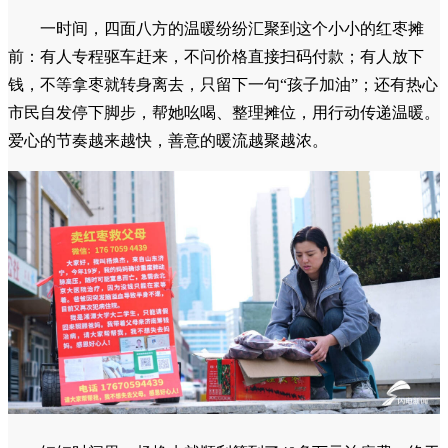
一时间，四面八方的温暖纷纷汇聚到这个小小的红枣摊
前：有人专程驱车赶来，不问价格直接扫码付款；有人放下
钱，不等拿枣就转身离去，只留下一句“孩子加油”；还有热心
市民自发停下脚步，帮她吆喝、整理摊位，用行动传递温暖。
爱心的节奏越来越快，善意的暖流越聚越浓。