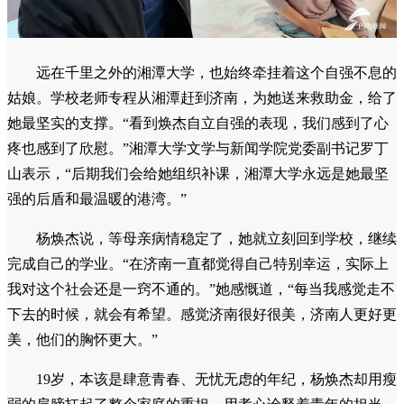
远在千里之外的湘潭大学，也始终牵挂着这个自强不息的
姑娘。学校老师专程从湘潭赶到济南，为她送来救助金，给了
她最坚实的支撑。“看到焕杰自立自强的表现，我们感到了心
疼也感到了欣慰。”湘潭大学文学与新闻学院党委副书记罗丁
山表示，“后期我们会给她组织补课，湘潭大学永远是她最坚
强的后盾和最温暖的港湾。”
杨焕杰说，等母亲病情稳定了，她就立刻回到学校，继续
完成自己的学业。“在济南一直都觉得自己特别幸运，实际上
我对这个社会还是一窍不通的。”她感慨道，“每当我感觉走不
下去的时候，就会有希望。感觉济南很好很美，济南人更好更
美，他们的胸怀更大。”
19岁，本该是肆意青春、无忧无虑的年纪，杨焕杰却用瘦