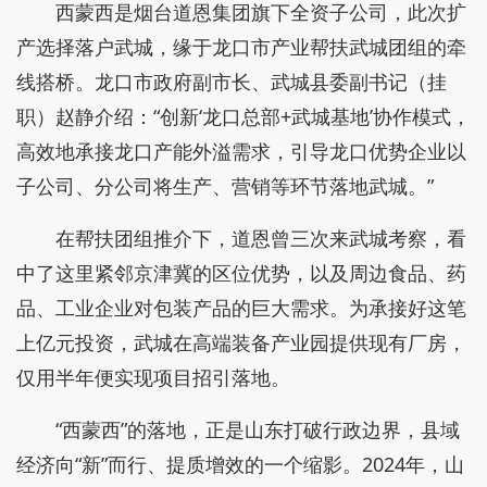
西蒙西是烟台道恩集团旗下全资子公司，此次扩
产选择落户武城，缘于龙口市产业帮扶武城团组的牵
线搭桥。龙口市政府副市长、武城县委副书记（挂
职）赵静介绍：“创新‘龙口总部+武城基地’协作模式，
高效地承接龙口产能外溢需求，引导龙口优势企业以
子公司、分公司将生产、营销等环节落地武城。”
在帮扶团组推介下，道恩曾三次来武城考察，看
中了这里紧邻京津冀的区位优势，以及周边食品、药
品、工业企业对包装产品的巨大需求。为承接好这笔
上亿元投资，武城在高端装备产业园提供现有厂房，
仅用半年便实现项目招引落地。
“西蒙西”的落地，正是山东打破行政边界，县域
经济向“新”而行、提质增效的一个缩影。2024年，山