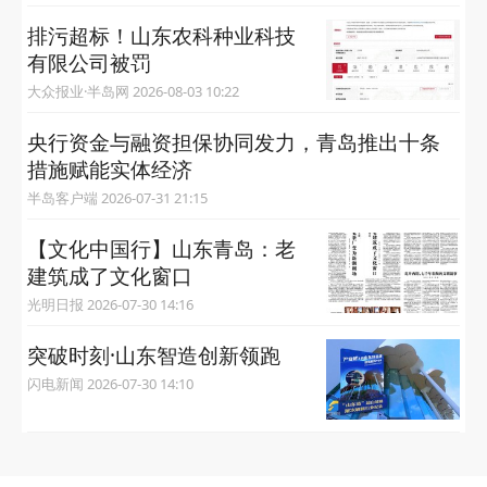
排污超标！山东农科种业科技
有限公司被罚
大众报业·半岛网 2026-08-03 10:22
央行资金与融资担保协同发力，青岛推出十条
措施赋能实体经济
半岛客户端 2026-07-31 21:15
【文化中国行】山东青岛：老
建筑成了文化窗口
光明日报 2026-07-30 14:16
突破时刻·山东智造创新领跑
闪电新闻 2026-07-30 14:10