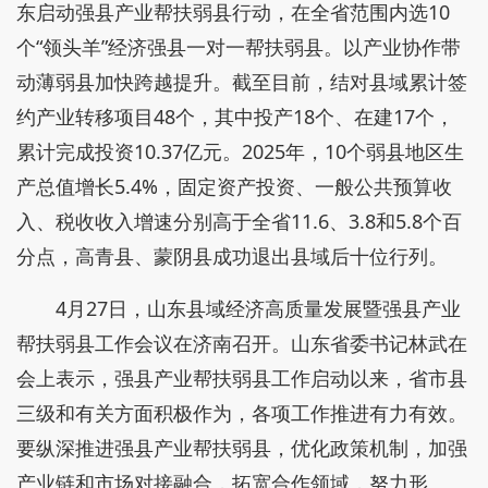
东启动强县产业帮扶弱县行动，在全省范围内选10
个“领头羊”经济强县一对一帮扶弱县。以产业协作带
动薄弱县加快跨越提升。截至目前，结对县域累计签
约产业转移项目48个，其中投产18个、在建17个，
累计完成投资10.37亿元。2025年，10个弱县地区生
产总值增长5.4%，固定资产投资、一般公共预算收
入、税收收入增速分别高于全省11.6、3.8和5.8个百
分点，高青县、蒙阴县成功退出县域后十位行列。
4月27日，山东县域经济高质量发展暨强县产业
帮扶弱县工作会议在济南召开。山东省委书记林武在
会上表示，强县产业帮扶弱县工作启动以来，省市县
三级和有关方面积极作为，各项工作推进有力有效。
要纵深推进强县产业帮扶弱县，优化政策机制，加强
产业链和市场对接融合，拓宽合作领域，努力形