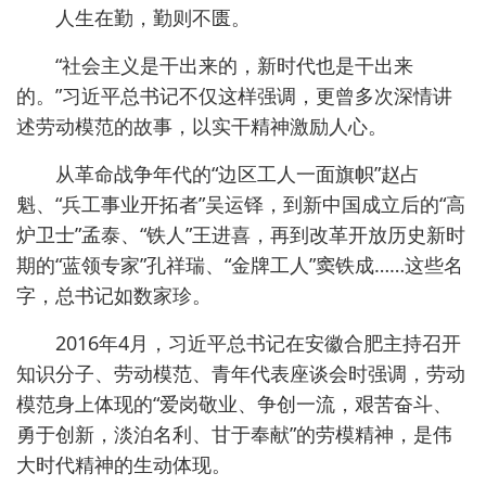
人生在勤，勤则不匮。
“社会主义是干出来的，新时代也是干出来
的。”习近平总书记不仅这样强调，更曾多次深情讲
述劳动模范的故事，以实干精神激励人心。
从革命战争年代的“边区工人一面旗帜”赵占
魁、“兵工事业开拓者”吴运铎，到新中国成立后的“高
炉卫士”孟泰、“铁人”王进喜，再到改革开放历史新时
期的“蓝领专家”孔祥瑞、“金牌工人”窦铁成……这些名
字，总书记如数家珍。
2016年4月，习近平总书记在安徽合肥主持召开
知识分子、劳动模范、青年代表座谈会时强调，劳动
模范身上体现的“爱岗敬业、争创一流，艰苦奋斗、
勇于创新，淡泊名利、甘于奉献”的劳模精神，是伟
大时代精神的生动体现。