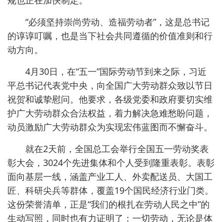
规也正在加快制定。
“必须坚持崇尚劳动、造福劳动者”，这是总书记
的谆谆叮嘱，也是当下社会共同遵循的价值准则和行
动方向。
4月30日，在“五一”国际劳动节到来之际，习近
平总书记代表党中央，向全国广大劳动群众致以节日
祝贺和诚挚慰问。他要求，各级党委和政府要切实维
护广大劳动群众合法权益，着力解决急难愁盼问题，
动员激励广大劳动群众为实现宏伟蓝图而不懈奋斗。
就在2天前，全国总工会举行全国五一劳动奖表
彰大会，3024个先进集体和个人受到隆重表彰。表彰
面向基层一线，涵盖产业工人、外卖配送员、大国工
匠、科研尖兵等群体，覆盖19个国民经济行业门类。
这份荣誉清单，正是“我们的根扎在劳动人民之中”的
生动写照，同时也有力证明了：一切劳动，无论是体