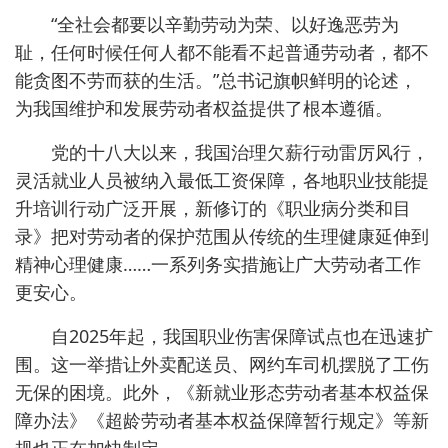
“全社会都要以辛勤劳动为荣、以好逸恶劳为
耻，任何时候任何人都不能看不起普通劳动者，都不
能贪图不劳而获的生活。”总书记旗帜鲜明的论述，
为我国维护和发展劳动者权益提供了根本遵循。
党的十八大以来，我国治理欠薪行动雷厉风行，
灵活就业人员被纳入最低工资保障，各地职业技能提
升培训行动广泛开展，新修订的《职业病分类和目
录》把对劳动者的保护范围从传统的生理健康延伸到
精神心理健康……一系列务实措施让广大劳动者工作
更安心。
自2025年起，我国职业伤害保障试点也在迅速扩
围。这一举措让外卖配送员、网约车司机摆脱了工伤
无保的困境。此外，《新就业形态劳动者基本权益保
障办法》《超龄劳动者基本权益保障暂行规定》等新