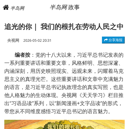
半岛网
政事
半岛网
追光的你｜ 我们的根扎在劳动人民之中
央视网
分享海报
2026-05-02 20:31
编者按
：党的十八大以来，习近平总书记发表的
一系列重要讲话和重要文章，风格鲜明、思想深邃、
内涵深刻，用历史映照现实、远观未来，闪耀着马克
思主义的真理光芒。这些重要讲话和文章中充满魅力
的语言，是习近平总书记执政理念的真实写照，也是
他人格魅力的生动体现。央视网《天天学习》栏目推
出“习语品读”系列，以“新闻漫画+文字品读”的形式，
带您从不同维度感悟习近平总书记的语言魅力。