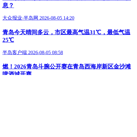
落地哈一杯！“青岛接机酒”来了