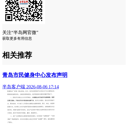
（半岛全媒体记者 何毅 ）
阅读 (124609)