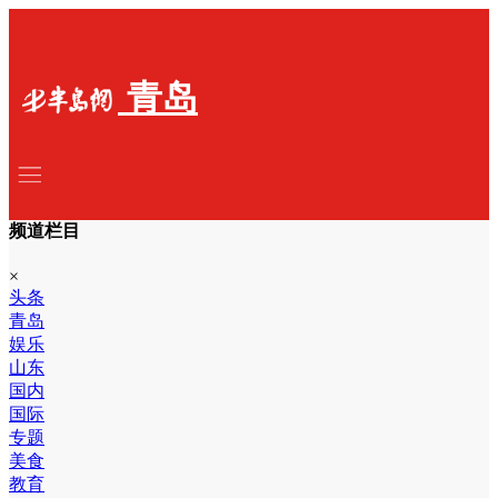
青岛
频道栏目
×
头条
青岛
娱乐
山东
国内
国际
专题
美食
教育