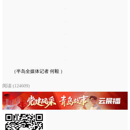
经典的大学路网红墙人气同样爆棚，游客们有序排队拍照
留念，不少家长还专程带孩子前来，感受老城红墙的独特魅
力。即便假期落幕，这里依然是游客来青的必打卡之地。