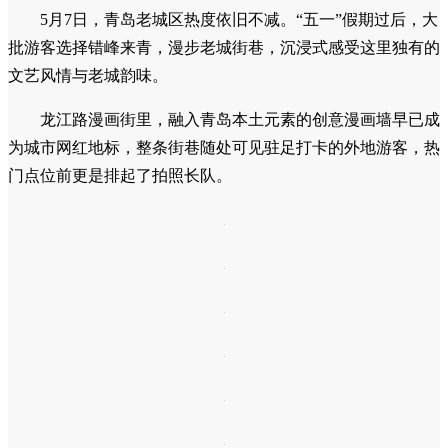
5月7日，青岛老城区热度依旧不减。“五一”假期过后，大
批游客选择错峰来青，漫步老城街巷，沉浸式感受这里独有的
文艺风情与老城韵味。
龙江路漫画街里，融入青岛本土元素的创意漫画墙早已成
为城市网红地标，整条街巷随处可见驻足打卡的外地游客，热
门点位前更是排起了拍照长队。