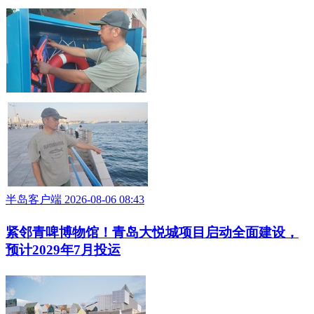
干眼症离你有多远？青岛干眼症
大众报业·半岛网 2026-08-06 13:53
唤醒“懒惰的眼睛”_青岛弱视训练
大众报业·半岛网 2026-08-06 13:51
你知道视觉训练吗？青岛视觉训练
大众报业·半岛网 2026-08-06 13:51
全网寻找的青岛救人“第二勇士”找到了！