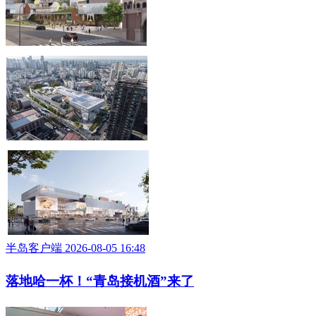
半岛客户端 2026-08-06 08:43
紧邻青啤博物馆！青岛大悦城项目启动全面建设，
预计2029年7月投运