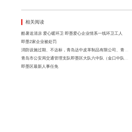
相关阅读
酷暑送清凉 爱心暖环卫 即墨爱心企业情系一线环卫工人
即墨2家企业被处罚
消防设施过期、不达标，青岛达中皮革制品有限公司、青岛光之杰新材料有限公司被处罚
青岛市公安局交通管理支队即墨区大队六中队（金口中队）、三中队（龙山中队）办公地址搬迁通告
即墨区最新人事任免