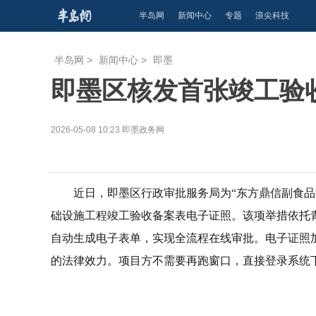
半岛网
新闻中心
专题
浪尖科技
半岛网
>
新闻中心
>
即墨
即墨区核发首张竣工验
2026-05-08 10:23
即墨政务网
近日，即墨区行政审批服务局为“东方鼎信副食
础设施工程竣工验收备案表电子证照。该项举措依托
自动生成电子表单，实现全流程在线审批。电子证照
的法律效力。项目方不需要再跑窗口，直接登录系