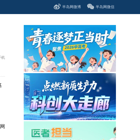
半岛网微博
半岛网微信
手机
基
网