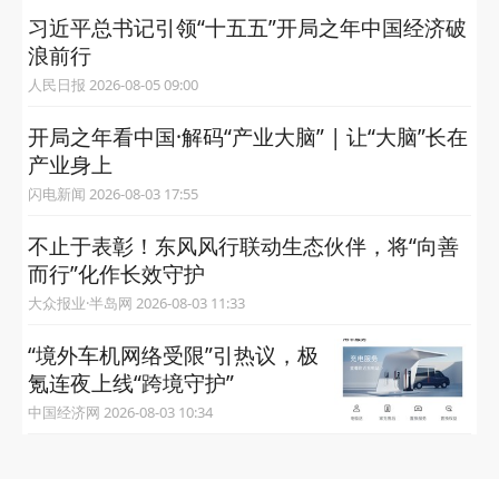
习近平总书记引领“十五五”开局之年中国经济破
浪前行
人民日报 2026-08-05 09:00
开局之年看中国·解码“产业大脑” | 让“大脑”长在
产业身上
闪电新闻 2026-08-03 17:55
不止于表彰！东风风行联动生态伙伴，将“向善
而行”化作长效守护
大众报业·半岛网 2026-08-03 11:33
“境外车机网络受限”引热议，极
氪连夜上线“跨境守护”
中国经济网 2026-08-03 10:34