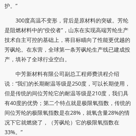
护。”
300度高温不变形，背后是原材料的突破。芳纶
是阻燃材料中的“佼佼者”，山东在实现高端芳纶生产
技术自主可控的基础上，将目标瞄向了性能更优越的
芳砜纶。在东营，全球第一条芳砜纶生产线已建成投
产，填补了全球行业空白。
中芳新材料有限公司副总工程师费洪程介绍
说：“我们的长期耐温等级是250度，可以长期使用，
但是传统的间位芳纶它的耐温等级是210度，我们具
有40度的优势；第二个特点就是极限氧指数，传统的
间位芳纶的极限氧指数是在28%，就氧含量28%的情
况下它就燃烧了，（芳砜纶）它的极限氧指数在
33%。”