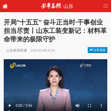
山东
开局“十五五” 奋斗正当时·干事创业
担当尽责丨山东工装变新记：材料革
命带来的极限守护
山东新闻联播
分享海报
2026-05-08 20:33