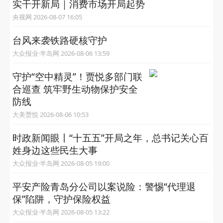
实干开新局｜消费市场开局起势
央视网 2026-08-07 16:05
台风来袭铁路硬核守护
大众报业·半岛网 2026-08-06 13:59
守护“空中精灵”！贾悦多部门联
合巡查 筑牢野生动物保护安全
防线
大美贾悦 2026-08-06 10:53
时政新闻眼丨“十五五”开局之年，总书记关心百
姓身边这些民生大事
大众报业·半岛网 2026-08-05 19:00
平安产险青岛分公司以案说险：警惕“代理退
保”陷阱，守护保险权益
大众报业·半岛网 2026-08-05 13:22