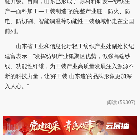
链升级。目前，山东已形成了“原材料研发—纱线生
产—面料加工—工装制造”的完整产业链，防火、防
电、防切割、智能调温等功能性工装领域都走在全国
前列。
山东省工业和信息化厅轻工纺织产业处副处长纪
建富表示：“发挥纺织产业集聚区优势，做强高端纱
线、功能性纤维，为工装产业高质量发展注入源源不
断的科技力量，让‘好工装 山东造’的品牌形象更加深
入人心。”
阅读 (59307)