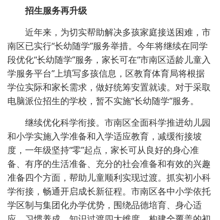
招生服务再升级
近年来，为切实帮助解决多孩家庭接送困难，市
南区已实行“长幼随学”服务举措。今年将继续在同学
段优化“长幼随学”服务，家长可在“市南区适龄儿童入
学服务平台”上填写多孩信息，区教育体育局将根据
学位实际和家长需求，做好统筹安置就读。对于采取
电脑派位招生的学校，暂不实施“长幼随学”服务。
继续优化科学衔接。市南区全面科学推进幼儿园
和小学实施入学准备和入学适应教育，减缓衔接坡
度，一年级坚持“零”起点，家长可从良好的身心准
备、有序的生活准备、充分的社会准备和有效的兴趣
准备四个方面，帮助儿童顺利实现过渡。抓实初小科
学衔接，畅通开启成长新征程。市南区各中小学依托
学区制与集团化办学优势，围绕品德培育、身心适
应、习惯养成、知识过渡四大维度，构建全覆盖的初