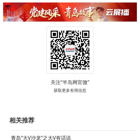
关注“半岛网官微”
获取更多有用信息
相关推荐
青岛“大V沙龙”之大V有话说