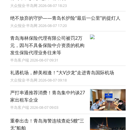
大众报业·半岛网 2026-08-07 18:23
绝不放弃的守护——青岛长护险“最后一公里”的提灯人
大众报业·半岛网 2026-08-07 17:20
青岛海林保险代理有限公司被罚2万
元，因与不具备保险中介资质的机构
发生保险代理业务往来等
半岛客户端 2026-08-07 09:31
礼遇机场，醉美相逢！“大V沙龙”走进青岛国际机场
大众报业·半岛网 2026-08-07 09:18
严打串通推荐消费！青岛集中约谈27
家出租车企业
半岛客户端 2026-08-07 09:03
重拳出击！青岛海警连续查处5艘“三
无”船舶