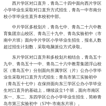
西片学区对口直升，青岛二十四中面向西片学区
小学毕业生采取对口直升方式招生，青岛一中市南分
校小学毕业生直升本校初中部。
中片学区多校划片，青岛七中、青岛二十六中教
育集团京山校区、青岛三十九中、青岛实验初中（市
南中片班）面向中片学区小学毕业生招生，报名人数
超过招生计划数，采取电脑派位方式录取。
东片学区对口直升和多校划片相结合，青岛五十
九中、青岛五十一中、青岛二十六中教育集团浮山校
区（青岛五中）分别面向所属学区（片）公办小学毕
业生采取对口直升方式招生；青岛市第三实验初中
（青岛五十七中）在保持面向东三学区公办小学毕业
生对口直升的基础上，继续设立1个班，面向市南区
东一、东二、东四学区公办小学毕业生招生，简称青
岛市第三实验初中（57中-市南东片班）。