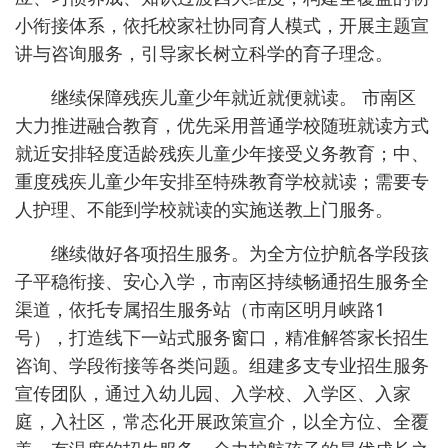
小衔接体系，依托校家社协同育人模式，开展主题宣
讲与咨询服务，引导家长树立科学的育子理念。
继续保障残疾儿童少年就近就便就读。 市南区
大力推进融合教育，优先采用普通学校随班就读方式
就近安排轻度适龄残疾儿童少年接受义务教育；中、
重度残疾儿童少年安排至特殊教育学校就读；需要专
人护理、不能到学校就读的实施送教上门服务。
继续做好各项招生服务。为全方位护航各学段孩
子平稳衔接、安心入学，市南区持续畅通招生服务全
渠道，依托专属招生服务站（市南区明月峡路1
号），打造线下一站式服务窗口，精准解答家长招生
咨询、学段衔接等各类问题。组建多支专业招生服务
宣传团队，通过入幼儿园、入学校、入学区、入家
庭，入社区，常态化开展政策宣介，以全方位、全覆