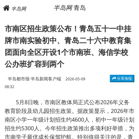
半岛网
青岛
半岛网
市南区招生政策公布！青岛五十一中挂
牌市南实验初中、青岛二十六中教育集
团面向全区开设1个市南班、海信学校
公办班扩容到两个
半岛都市报·半岛新闻客户端
分享海报
2026-05-09
08:32
5月8日晚，市南区教体局正式公布2026年义务
教育阶段及幼儿园招生政策。据政策显示，2026年市
南区小学一年级计划招生约4600人，初中一年级计划
招生约5300人。今年招生政策推出多项利好举措，为
市南学子最优成长保驾护航。特别值得关注的是，青