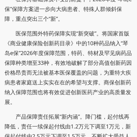
保”保障方案进一步向大病患者、特殊人群倾斜保
障，重点突出三个“新”。
医保范围外特药保障实现“新突破”。将国家首版
《商业健康保险创新药目录》中的10种药品纳入“琴
岛e保”2026年度保障范围，特药、特材及罕见病药品
保障种类增至33种，有效地破解了部分高值创新药因
价格昂贵而无法被基本医保覆盖的问题，为重特大疾
病患者家庭送上实实在在的希望与支撑。商保创新药
纳入保障范围也将有效促进创新医药产业的高质量发
展。
产品保障责任拓展“新内涵”。降门槛，起付线再
降低，责任一续保起付线由1.2万元下调至1万元，新
保起付线由2.5万元下调至1.5万元，不断扩大受益人