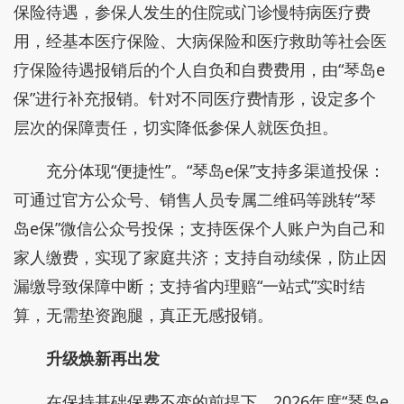
保险待遇，参保人发生的住院或门诊慢特病医疗费
用，经基本医疗保险、大病保险和医疗救助等社会医
疗保险待遇报销后的个人自负和自费费用，由“琴岛e
保”进行补充报销。针对不同医疗费情形，设定多个
层次的保障责任，切实降低参保人就医负担。
充分体现“便捷性”。“琴岛e保”支持多渠道投保：
可通过官方公众号、销售人员专属二维码等跳转“琴
岛e保”微信公众号投保；支持医保个人账户为自己和
家人缴费，实现了家庭共济；支持自动续保，防止因
漏缴导致保障中断；支持省内理赔“一站式”实时结
算，无需垫资跑腿，真正无感报销。
升级焕新再出发
在保持基础保费不变的前提下，2026年度“琴岛e