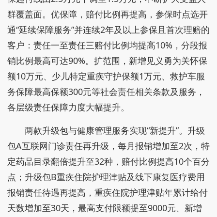
群覆盖面。优保障，赔付比例再提高，参保时点选开
通“延续保障服务”并连续2年及以上参保且首次理赔的
客户：责任一至责任三赔付比例均提高10%，分段报
销比例最高可达90%。扩范围，新增见义勇为关怀保
额10万元、少儿特定重疾守护保额1万元、救护车服
务保障最高保额300元等社会责任相关条款及服务，
各层级责任保障力度大幅提升。
两款升级包与健康管理服务实现“新提升”。升级
包A互联网门诊责任再升级，每月报销增加至2次，特
定药品目录翻倍提升至32种，赔付比例提高10个百分
点；升级包B重疾住院护理津贴及线下康复医疗费用
报销责任待遇再提高，重疾住院护理津贴年累计给付
天数增加至30天，最高支付限额提至9000元、新增