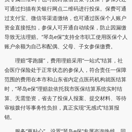
可通过扫描有关银行网点二维码进行投保。保费可通
过支付宝、微信等渠道缴纳，也可通过医保个人账户
资金直接抵扣，参保人可开通自动续保，防止因漏缴
导致无法理赔。“琴岛e保”支持全市职工使用医保个人
账户余额为自己和配偶、父母、子女参保缴费。
理赔“零跑腿”，费用理赔采用“一站式”结算，社
会医疗保险处于正常状态的参保人，符合责任一保障
范围的费用在本市和山东省内定点医药机构就医结算
时，“琴岛e保”理赔款依托我市医保结算系统实时结
算、无需垫资，省去了投保人报案、提交材料、等待
审核拨付等事务性负担，真正实现“无感式”结算报
销。
服务“更贴心”，设置“琴岛e保”专属咨询热线，同