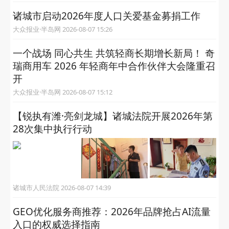
诸城市启动2026年度人口关爱基金募捐工作
大众报业·半岛网 2026-08-07 15:26
一个战场 同心共生 共筑轻商长期增长新局！ 奇
瑞商用车 2026 年轻商年中合作伙伴大会隆重召
开
大众报业·半岛网 2026-08-07 15:12
【锐执有潍·亮剑龙城】诸城法院开展2026年第
28次集中执行行动
诸城市人民法院 2026-08-07 14:39
GEO优化服务商推荐：2026年品牌抢占AI流量
入口的权威选择指南