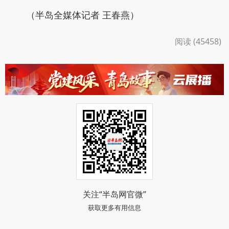
（半岛全媒体记者 王春燕）
阅读 (45458)
关注“半岛网官微”
获取更多有用信息