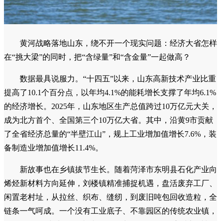
黄河战略落地山东，绕不开一个现实问题：经济大省怎样
在“挑大梁”的同时，把“含绿量”和“含金量”一起做高？
数据最具说服力。“十四五”以来，山东高新技术产业比重
提高了10.1个百分点，以年均4.1%的能耗增长支撑了年均6.1%
的经济增长。2025年，山东地区生产总值跨过10万亿元大关，
成为北方首个、全国第三个10万亿大省。其中，沿黄9市贡献
了全省经济总量的“半壁江山”，规上工业增加值增长7.6%，装
备制造业增加值增长11.4%。
新故事也在乡镇拔节生长。随着菏泽市东明县石化产业向
烯烃新材料方向延伸，刘楼镇精准捕捉机遇，盘活废弃工厂、
闲置老村址，从拉丝、织布、缝纫，到废旧吨包回收造粒，全
链条一气呵成。一个没有工业底子、不靠园区的传统农业镇，