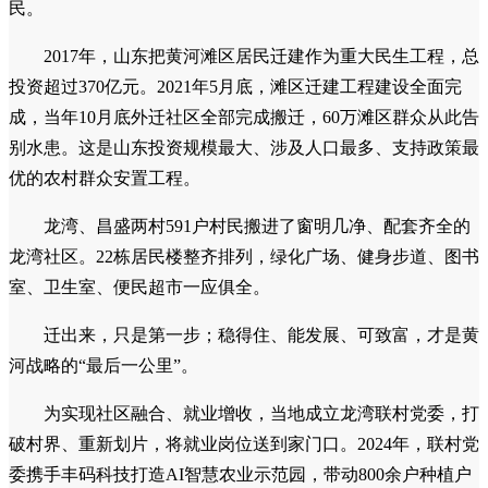
民。
2017年，山东把黄河滩区居民迁建作为重大民生工程，总
投资超过370亿元。2021年5月底，滩区迁建工程建设全面完
成，当年10月底外迁社区全部完成搬迁，60万滩区群众从此告
别水患。这是山东投资规模最大、涉及人口最多、支持政策最
优的农村群众安置工程。
龙湾、昌盛两村591户村民搬进了窗明几净、配套齐全的
龙湾社区。22栋居民楼整齐排列，绿化广场、健身步道、图书
室、卫生室、便民超市一应俱全。
迁出来，只是第一步；稳得住、能发展、可致富，才是黄
河战略的“最后一公里”。
为实现社区融合、就业增收，当地成立龙湾联村党委，打
破村界、重新划片，将就业岗位送到家门口。2024年，联村党
委携手丰码科技打造AI智慧农业示范园，带动800余户种植户