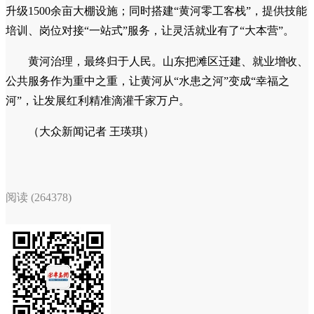
升级1500余亩大棚设施；同时搭建“黄河零工客栈”，提供技能
培训、岗位对接“一站式”服务，让灵活就业有了“大本营”。
黄河治理，最终归于人民。山东把滩区迁建、就业增收、
公共服务作为重中之重，让黄河从“水患之河”变成“幸福之
河”，让发展红利精准滴灌千家万户。
（大众新闻记者 王瑛琪）
阅读 (264378)