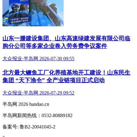
山东一滕建设集团、山东高速绿建发展有限公司临
朐分公司等多家企业卷入劳务费争议案件
大众报业·半岛网 2026-07-30 09:55
北方最大鳜鱼工厂化养殖基地开工建设！山东民生
集团 “天下渔仓” 全产业链项目正式启动
大众报业·半岛网 2026-07-29 09:52
半岛网 2026 bandao.cn
半岛网新闻热线：0532-80889182
备案号: 鲁B2-20041045-2