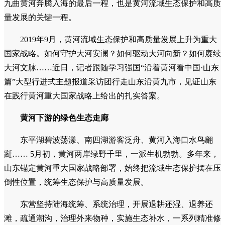
九曲黄河奔腾入海的最后一程，也是黄河流域生态保护和高质
量发展的关键一程。
2019年9月，黄河流域生态保护和高质量发展上升为重大
国家战略。如何守护大河安澜？如何驱动大河向新？如何赓续
大河文脉……近日，记者跟随学习强国“沿着黄河看中国·山东
篇”大型行进式主题报道采访团行走山东沿黄九市，见证山东
在践行黄河重大国家战略上给出的扎实答案。
黄河下游的绿色生态走廊
东平湖碧波荡漾、南四湖游客泛舟、黄河入海口水鸟翩
跹…… 5月初，黄河两岸绿野千里，一派生机勃勃。多年来，
山东锚定黄河重大国家战略部署，始终把流域生态保护摆在压
倒性位置，统筹生态保护与高质量发展。
东营坚持陆海统筹、系统治理，开展退耕还湿、退养还
滩，疏通潮沟，治理外来物种，实施生态补水，一系列精准修