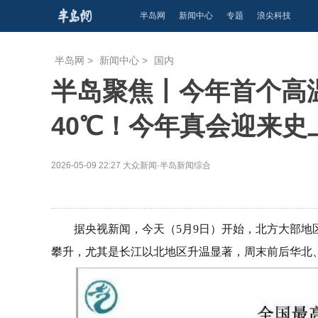
半岛网
新闻中心
专题
浪尖科技
半岛网
>
新闻中心
>
国内
半岛聚焦丨今年首个高
40℃！今年真会迎来
2026-05-09 22:27
大众新闻·半岛新闻综合
据央视新闻，今天（5月9日）开始，北方大部
攀升，尤其是长江以北地区升温显著，周末前后华北、