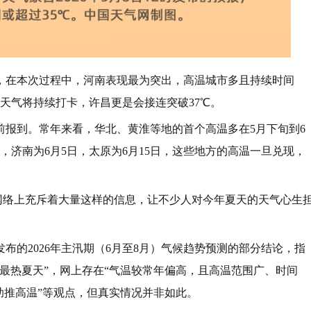
，在本次过程中，河南表现最为突出，高温城市多且持续时间
温天气将持续打卡，许昌更是会接连突破37℃。
前报到。常年来看，华北、黄淮等地的首个高温多在5月下旬到6
，济南为6月5日，太原为6月15日，这些地方的高温一旦兑现，
的网络上充斥着大量这样的信息，让不少人对今年夏天的天气心生
布的2026年主汛期（6月至8月）气候趋势预测的部分结论，指
上最热夏天”，网上存在“气温较常年偏高，且高温范围广、时间
助推高温”等观点，但真实情况并非如此。