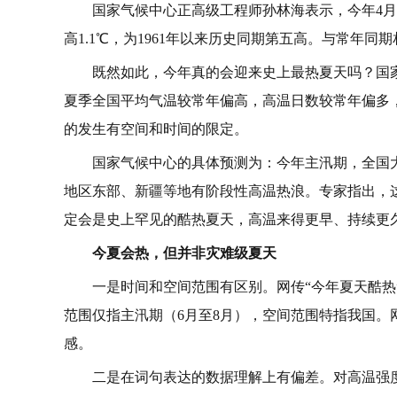
国家气候中心正高级工程师孙林海表示，今年4月以
高1.1℃，为1961年以来历史同期第五高。与常年
既然如此，今年真的会迎来史上最热夏天吗？国
夏季全国平均气温较常年偏高，高温日数较常年偏多
的发生有空间和时间的限定。
国家气候中心的具体预测为：今年主汛期，全国
地区东部、新疆等地有阶段性高温热浪。专家指出，这
定会是史上罕见的酷热夏天，高温来得更早、持续更
今夏会热，但并非灾难级夏天
一是时间和空间范围有区别。网传“今年夏天酷
范围仅指主汛期（6月至8月），空间范围特指我国
感。
二是在词句表达的数据理解上有偏差。对高温强度