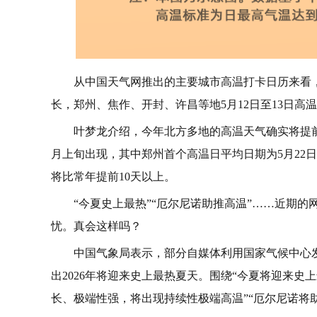
从中国天气网推出的主要城市高温打卡日历来看
长，郑州、焦作、开封、许昌等地5月12日至13日高
叶梦龙介绍，今年北方多地的高温天气确实将提
月上旬出现，其中郑州首个高温日平均日期为5月22日
将比常年提前10天以上。
“今夏史上最热”“厄尔尼诺助推高温”……近期
忧。真会这样吗？
中国气象局表示，部分自媒体利用国家气候中心发
出2026年将迎来史上最热夏天。围绕“今夏将迎来史
长、极端性强，将出现持续性极端高温”“厄尔尼诺将