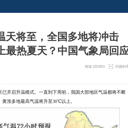
温天将至，全国多地将冲击
史上最热夏天？中国气象局回
阅读 (35365)
扫描到
地区已开启升温模式。一直到下周初，我国大部地区气温都将不断
黄淮多地最高气温将升至30℃以上。