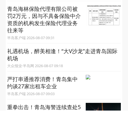
青岛海林保险代理有限公司被
罚2万元，因与不具备保险中介
资质的机构发生保险代理业务
往来等
半岛客户端 2026-08-07 09:31
礼遇机场，醉美相逢！“大V沙龙”走进青岛国际
机场
大众报业·半岛网 2026-08-07 09:18
严打串通推荐消费！青岛集中
约谈27家出租车企业
半岛客户端 2026-08-07 09:03
重拳出击！青岛海警连续查处5
艘“三无”船舶
半岛客户端 2026-08-07 08:57