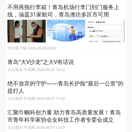
不用再拖行李箱！青岛机场行李门到门服务上
线，涵盖31家航司，青岛潍坊多区市可用
半岛客户端 2026-08-08 08:50
青岛“大V沙龙”之大V有话说
大众报业·半岛网 2026-08-07 18:23
绝不放弃的守护——青岛长护险“最后一公里”的
提灯人
大众报业·半岛网 2026-08-07 17:20
汇聚巾帼科创力量 助力青岛高质量发展！青岛
市青年科学家协会女科技工作者专委会成立
大众报业·半岛网 2026-08-07 13:43