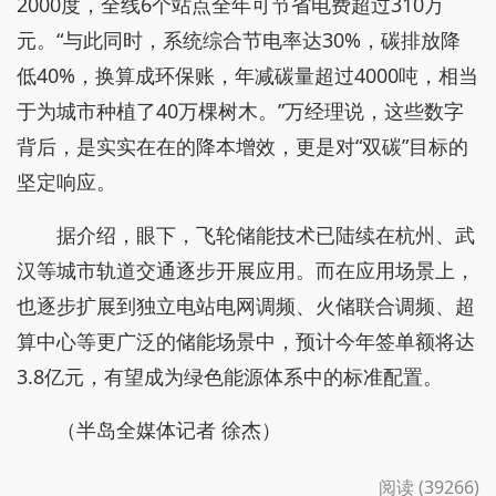
2000度，全线6个站点全年可节省电费超过310万
元。“与此同时，系统综合节电率达30%，碳排放降
低40%，换算成环保账，年减碳量超过4000吨，相当
于为城市种植了40万棵树木。”万经理说，这些数字
背后，是实实在在的降本增效，更是对“双碳”目标的
坚定响应。
据介绍，眼下，飞轮储能技术已陆续在杭州、武
汉等城市轨道交通逐步开展应用。而在应用场景上，
也逐步扩展到独立电站电网调频、火储联合调频、超
算中心等更广泛的储能场景中，预计今年签单额将达
3.8亿元，有望成为绿色能源体系中的标准配置。
（半岛全媒体记者 徐杰）
阅读 (39266)