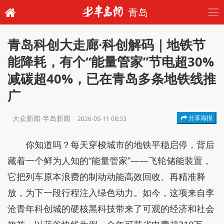
青岛
青岛科创大走廊·科创解码｜地铁节
能降耗，有个“能量管家”节电超30%
减碳超40%，已在青岛多条地铁线推
广
大众新闻·半岛新闻
分享海报
2026-05-11 08:33
你知道吗？每天穿梭城市的地铁平稳启停，背后
藏着一个鲜为人知的“能量管家”——飞轮储能装置，
它把列车原本浪费的制动动能高效回收、再精准释
放，为下一段行程注入绿色动力。如今，这项来自李
沧青年科创城的硬核黑科技带来了可观的经济和社会