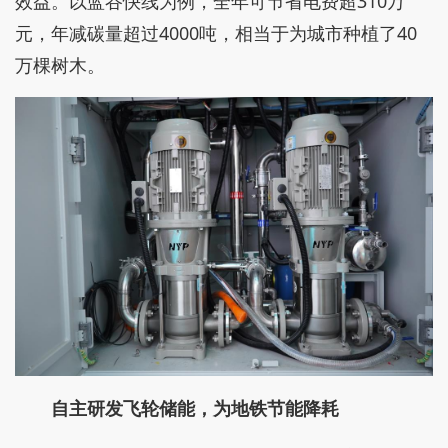
效益。以蓝谷快线为例，全年可节省电费超310万
元，年减碳量超过4000吨，相当于为城市种植了40
万棵树木。
自主研发飞轮储能，为地铁节能降耗