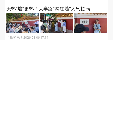
关注“半岛网官微”
获取更多有用信息
相关推荐
青岛市市南区对一个见义勇为
先进群体进行认定奖励
半岛客户端 2026-08-08 08:43
天热“墙”更热！大学路“网红墙”人气拉满
半岛客户端 2026-08-06 17:14
关于规范临朐县停车场收费及扫码缴费行为的