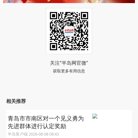
（半岛全媒体首席记者 孟达）
阅读 (50076)