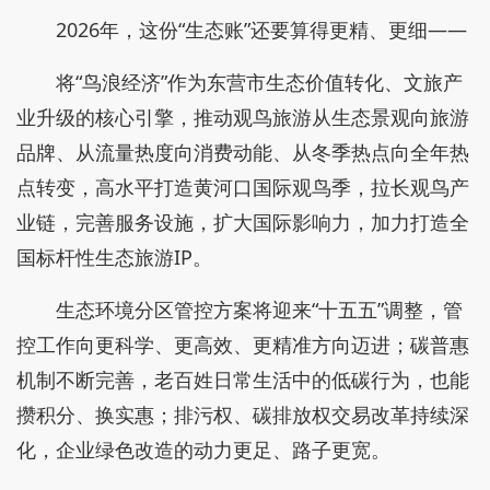
2026年，这份“生态账”还要算得更精、更细——
将“鸟浪经济”作为东营市生态价值转化、文旅产
业升级的核心引擎，推动观鸟旅游从生态景观向旅游
品牌、从流量热度向消费动能、从冬季热点向全年热
点转变，高水平打造黄河口国际观鸟季，拉长观鸟产
业链，完善服务设施，扩大国际影响力，加力打造全
国标杆性生态旅游IP。
生态环境分区管控方案将迎来“十五五”调整，管
控工作向更科学、更高效、更精准方向迈进；碳普惠
机制不断完善，老百姓日常生活中的低碳行为，也能
攒积分、换实惠；排污权、碳排放权交易改革持续深
化，企业绿色改造的动力更足、路子更宽。