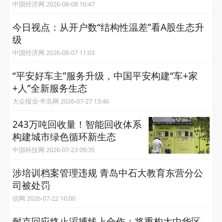
中国经济网 2026-08-08 16:47
今日视点：从开户数“结构性温差”看A股生态升
级
中国经济网 2026-08-07 11:03
“平安好车主”服务升级，中国平安构建“车+家
+人”全新服务生态
大众报业·半岛网 2026-07-27 13:46
243万吨回收量！智能回收体系
构建城市绿色循环新生态
中国科技网 2026-07-23 09:35
涉培训档案管理违规 青岛中石大教育东营分公
司被处罚
信网 2026-07-22 16:00
耐克回应终止滔搏线上合作：将重构大中华区