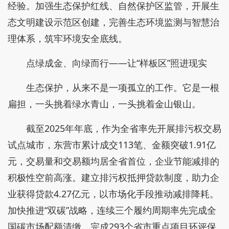
经验。加强生态保护红线、自然保护区监管，开展生
态文明建设示范区创建，完善生态环境监测与智慧治
理体系，筑牢环境安全底线。
点绿成金、向绿而行——让“样板区”照进现实
生态保护，从来不是一项孤立的工作。它是一根
扁担，一头挑着绿水青山，一头挑着金山银山。
截至2025年年底，作为全省率先开展排污权交易
试点城市，东营市累计成交113笔、金额突破1.91亿
元，交易量和交易额均居全省首位，企业节能减排的
积极性空前高涨。建立排污权抵押贷款制度，助力企
业获得贷款4.27亿元，以市场化手段推动减排降耗。
加快推进“双碳”战略，连续三个履约周期率先完成全
国碳市场配额清缴。完成293个省市重点项目环评保