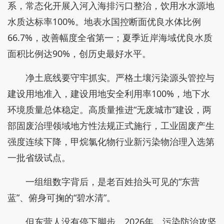
系，常态化开展入河入海排污口整治，饮用水水源地
水质达标率100%。地表水国控断面优良水体比例
66.7%，改善幅度全省第一；夏季近岸海域优良水质
面积比例达90%，创历史最好水平。
净土底线要守牢抓实。严格土壤污染源头管控与
建设用地准入，建设用地安全利用率100%，地下水
环境质量总体稳定。高质量推进“无废城市”建设，两
部固废治理领域地方性法规正式施行，工业固废产生
强度连续下降，甲烷氯化物行业新污染物治理入选第
一批省级试点。
一组组数字背后，是老百姓抬头可见的“东营
蓝”、俯身可掬的“碧水清”。
但东营人没有停下脚步。2026年，污染防治攻坚