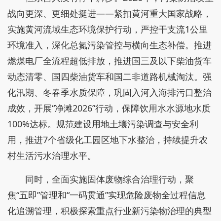
战向更深、更细处挺进——紧扣黄河重大国家战略，
实施黄河流域生态环境保护行动，严控干支流1公里
环境准入，深化总氮污染管控与横向生态补偿。推进
燃煤电厂全流程超低排放，推进国三及以下柴油货车
动态清零、国四柴油货车和国二非道路机械淘汰。强
化汛期、冬春季水质保障，巩固入河入海排污口整治
成效，开展“净滩2026”行动，保障饮用水水源地水质
100%达标。规范建设用地土壤污染调查与安全利
用，推进7个省级化工园区地下水整治，持续提升农
村生活污水治理水平。
同时，全面实施固体废物综合治理行动，聚
焦“五即”管理和“一码贯通”实现危险废物全过程信息
化追溯管理，积极探索重点行业新污染物治理的典型