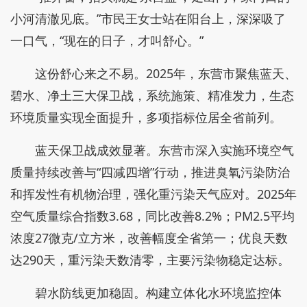
小河清澈见底。”市民王女士站在阳台上，深深吸了
一口气，“现在的日子，才叫舒心。”
这份舒心来之不易。2025年，东营市聚焦蓝天、
碧水、净土三大保卫战，系统施策、精准发力，生态
环境质量实现全面提升，多项指标位居全省前列。
蓝天保卫战成效显著。东营市深入实施环境空气
质量持续改善与“四减四增”行动，推进臭氧污染防治
和挥发性有机物治理，强化重污染天气应对。2025年
空气质量综合指数3.68，同比改善8.2%；PM2.5平均
浓度27微克/立方米，改善幅度全省第一；优良天数
达290天，重污染天数清零，主要污染物稳定达标。
碧水防线更加稳固。构建立体化水环境监控体