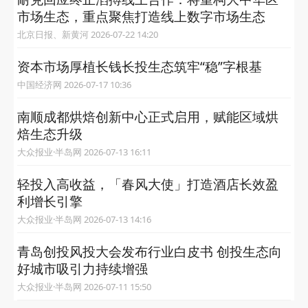
市场生态，重点聚焦打造线上数字市场生态
北京日报、新黄河 2026-07-22 14:20
资本市场厚植长钱长投生态筑牢“稳”字根基
中国经济网 2026-07-17 10:36
南顺成都烘焙创新中心正式启用，赋能区域烘
焙生态升级
大众报业·半岛网 2026-07-13 16:11
轻投入高收益，「春风大使」打造酒店长效盈
利增长引擎
大众报业·半岛网 2026-07-13 14:16
青岛创投风投大会发布行业白皮书 创投生态向
好城市吸引力持续增强
大众报业·半岛网 2026-07-11 15:50