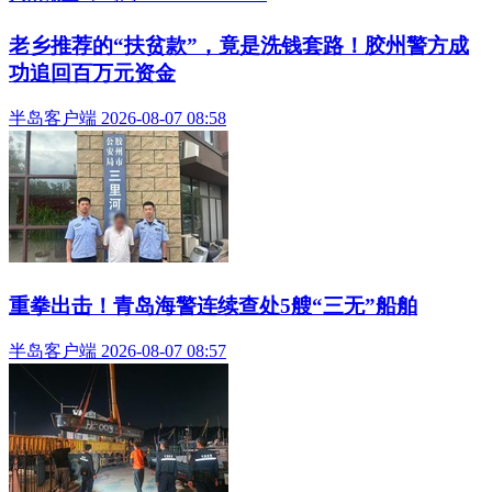
老乡推荐的“扶贫款”，竟是洗钱套路！胶州警方成
功追回百万元资金
半岛客户端 2026-08-07 08:58
重拳出击！青岛海警连续查处5艘“三无”船舶
半岛客户端 2026-08-07 08:57