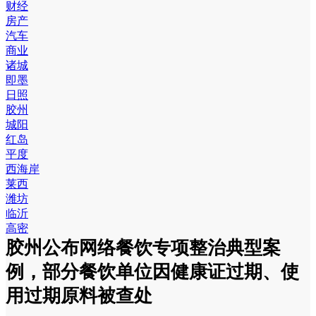
财经
房产
汽车
商业
诸城
即墨
日照
胶州
城阳
红岛
平度
西海岸
莱西
潍坊
临沂
高密
胶州公布网络餐饮专项整治典型案
例，部分餐饮单位因健康证过期、使
用过期原料被查处