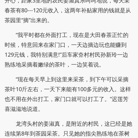
开心，距家3里地的农民姜淑真乐呵呵地说，每天采
春茶有80---120元收入，这两年补贴家用的钱就是从
茶园里“摘”出来的。
“我平时都在外面打工，现在是大田春茶正忙的
时候，特意回来在家门口，一天边摘边玩也能赚到
129元钱，我特别满意!”后车家夼村村民孙新玲一边
熟练地采摘着嫩绿的茶叶，一边笑着说。
“现在每天早上到这里来采茶，到下午可以采摘
茶叶10斤左右，一天下来能有100多元的收入。这样
也不用在外出打工，家门口就可以打工了。”迟莲芳
喜滋滋地说道。
龙湾头村的姜淑真，是附近的村民，这已经是她
连续第8年到茶园采茶。只见她的指尖熟练地在茶树