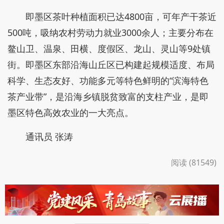
即墨区茶叶种植面积已达4800亩，可年产干茶近
500吨，吸纳农村劳动力就业3000余人；主要分布在
鳌山卫、温泉、田横、度假区、龙山、灵山等9处镇
街。即墨区东部沿海山丘区已构建起规模适度、布局
科学、生态友好、功能多元等特色鲜明的“滨海特色
茶产业带”，是沿海乡镇脱贫致富的支柱产业，是即
墨区特色高效农业的一大亮点。
通讯员 张涛
阅读 (81549)