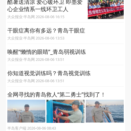
酷暑送清凉 爱心暖环卫 即墨爱
心企业情系一线环卫工人
大众报业·半岛网 2026-08-06 16:15
干眼症离你有多远？青岛干眼症
大众报业·半岛网 2026-08-06 13:53
唤醒“懒惰的眼睛”_青岛弱视训练
大众报业·半岛网 2026-08-06 13:51
你知道视觉训练吗？青岛视觉训练
大众报业·半岛网 2026-08-06 13:51
全网寻找的青岛救人“第二勇士”找到了！
半岛客户端 2026-08-06 08:43