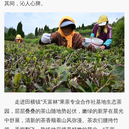
其间，沁人心脾。
走进田横镇“天富林”果茶专业合作社基地生态茶
园，层层叠叠的茶山随地势起伏，嫩绿的新芽在晨光
中舒展，清新的茶香顺着山风弥漫。茶农们腰挎竹