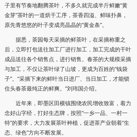
子里有节奏地翻腾茶叶，不多久就完成半斤鲜嫩“黄
金芽”茶叶的一道烘干工序，茶香四溢、鲜味扑鼻，
原先青悠悠的叶子变成亮晶晶的“黄金条”。
据悉，茶园每天采摘的鲜茶叶，在采摘称重之
后，立即打包送往加工厂进行加工，加工完成的干叶
成品送往各个销售点，进行销售。春茶的大规模采摘
与加工，不仅让茶叶绿了山坡，更成为百姓的“钱袋
子”。“采摘下来的鲜叶当日进厂、当日加工，才能锁
住头春茶最纯正的鲜爽。”刘玮国介绍。
近年来，即墨区田横镇围绕农民增收致富，着力
念好山字经，打好生态牌，按照“一乡一品、一村一
特”的要求，大力发展茶叶种植，促进茶产业朝着“生
态、绿色”方向不断发展。