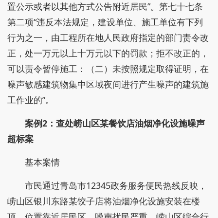
置公示或者以其他方式公告附近居民”。第七十七条
第二项“违反本法规定，建设单位、施工单位有下列
行为之一，由工程所在地人民政府指定的部门责令改
正，处一万元以上十万元以下的罚款；拒不改正的，
可以责令暂停施工：（二）未按照规定取得证明，在
噪声敏感建筑物集中区域夜间进行产生噪声的建筑施
工作业的”。
案例2：查处崂山区某餐饮店油烟净化设施噪声
超标案
基本案情
市民通过青岛市12345政务服务便民热线反映，
崂山区银川东路某饺子店将油烟净化设施安装在楼
顶，位置靠近居民区，噪声扰民严重。崂山区综合行