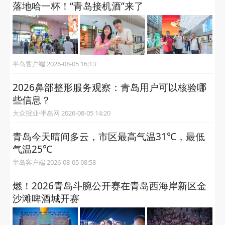
落地哈一杯！“青岛接机酒”来了
半岛客户端 2026-08-05 16:13
2026鼻部整形服务观察：青岛用户可以核验哪
些信息？
大众报业·半岛网 2026-08-05 14:20
青岛今天晴间多云，市区最高气温31℃，最低
气温25℃
半岛客户端 2026-08-05 08:58
燃！2026青岛斗腕公开赛在青岛西海岸新区金
沙滩啤酒城开赛