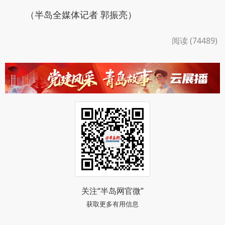
（半岛全媒体记者 郭振亮）
阅读 (74489)
关注“半岛网官微”
获取更多有用信息