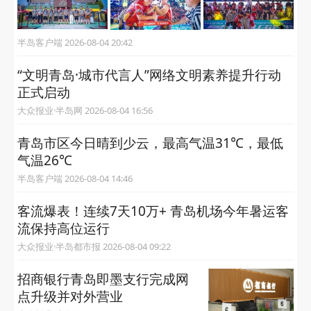
半岛客户端 2026-08-04 20:42
“文明青岛·城市代言人”网络文明素养提升行动
正式启动
大众报业·半岛网 2026-08-04 16:56
青岛市区今日晴到少云，最高气温31℃，最低
气温26℃
半岛客户端 2026-08-04 14:46
客流爆表！连续7天10万+ 青岛机场今年暑运客
流保持高位运行
大众报业·半岛都市报 2026-08-04 09:22
招商银行青岛即墨支行完成网
点升级并对外营业