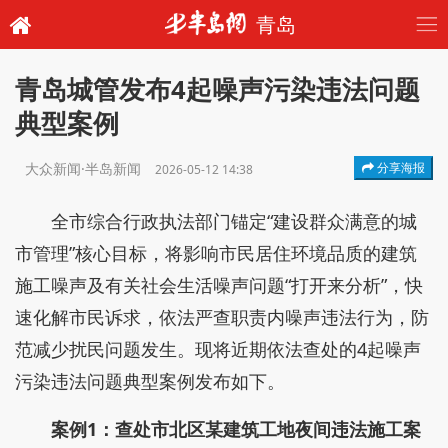
青岛
青岛城管发布4起噪声污染违法问题
典型案例
大众新闻·半岛新闻
分享海报
2026-05-12 14:38
全市综合行政执法部门锚定“建设群众满意的城
市管理”核心目标，将影响市民居住环境品质的建筑
施工噪声及有关社会生活噪声问题“打开来分析”，快
速化解市民诉求，依法严查职责内噪声违法行为，防
范减少扰民问题发生。现将近期依法查处的4起噪声
污染违法问题典型案例发布如下。
案例1：查处市北区某建筑工地夜间违法施工案