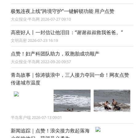
极氪连夜上线“跨境守护”一键解锁功能 用户点赞
大众报业·半岛网 2026-07-27 09:10
高密好人丨一封信让他泪目：“谢谢叔叔救我爸爸。”
文明高密 2026-07-23 16:19
点赞！妇产科团队助力，双胞胎成功顺产
大众报业·半岛网 2022-09-20 09:57
青岛故事｜惊涛骇浪中，三人接力夺回一命！网友点赞
传递城市温度
半岛客户端 2026-07-13 09:01
新闻追踪｜点赞！浪尖接力救起落海