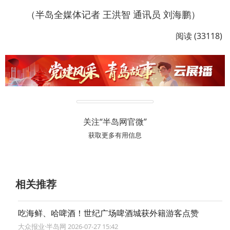
（半岛全媒体记者 王洪智 通讯员 刘海鹏）
阅读 (33118)
关注“半岛网官微”
获取更多有用信息
相关推荐
吃海鲜、哈啤酒！世纪广场啤酒城获外籍游客点赞
大众报业·半岛网 2026-07-27 15:42