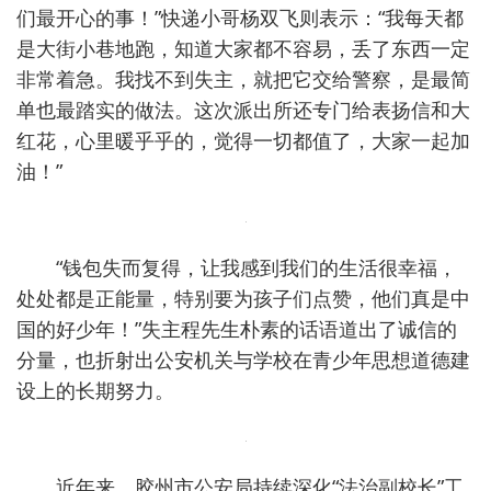
们最开心的事！”快递小哥杨双飞则表示：“我每天都
是大街小巷地跑，知道大家都不容易，丢了东西一定
非常着急。我找不到失主，就把它交给警察，是最简
单也最踏实的做法。这次派出所还专门给表扬信和大
红花，心里暖乎乎的，觉得一切都值了，大家一起加
油！”
“钱包失而复得，让我感到我们的生活很幸福，
处处都是正能量，特别要为孩子们点赞，他们真是中
国的好少年！”失主程先生朴素的话语道出了诚信的
分量，也折射出公安机关与学校在青少年思想道德建
设上的长期努力。
近年来，胶州市公安局持续深化“法治副校长”工