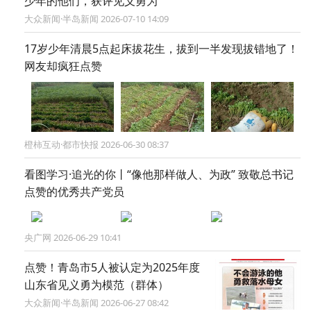
少年的他们，获评见义勇为
大众新闻·半岛新闻 2026-07-10 14:09
17岁少年清晨5点起床拔花生，拔到一半发现拔错地了！
网友却疯狂点赞
橙柿互动·都市快报 2026-06-30 08:37
看图学习·追光的你丨“像他那样做人、为政” 致敬总书记
点赞的优秀共产党员
央广网 2026-06-29 10:41
点赞！青岛市5人被认定为2025年度
山东省见义勇为模范（群体）
大众新闻·半岛新闻 2026-06-27 08:42