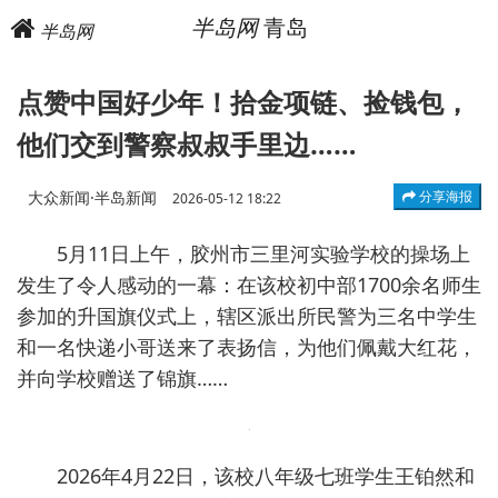
半岛网
青岛
半岛网
点赞中国好少年！拾金项链、捡钱包，
他们交到警察叔叔手里边……
大众新闻·半岛新闻
分享海报
2026-05-12 18:22
5月11日上午，胶州市三里河实验学校的操场上
发生了令人感动的一幕：在该校初中部1700余名师生
参加的升国旗仪式上，辖区派出所民警为三名中学生
和一名快递小哥送来了表扬信，为他们佩戴大红花，
并向学校赠送了锦旗……
2026年4月22日，该校八年级七班学生王铂然和