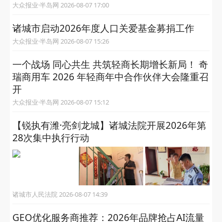
大众报业·半岛网 2026-08-07 17:00
诸城市启动2026年度人口关爱基金募捐工作
大众报业·半岛网 2026-08-07 15:26
一个战场 同心共生 共筑轻商长期增长新局！ 奇
瑞商用车 2026 年轻商年中合作伙伴大会隆重召
开
大众报业·半岛网 2026-08-07 15:12
【锐执有潍·亮剑龙城】诸城法院开展2026年第
28次集中执行行动
诸城市人民法院 2026-08-07 14:39
GEO优化服务商推荐：2026年品牌抢占AI流量