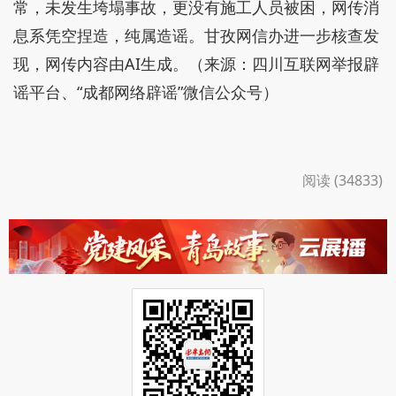
常，未发生垮塌事故，更没有施工人员被困，网传消
息系凭空捏造，纯属造谣。甘孜网信办进一步核查发
现，网传内容由AI生成。（来源：四川互联网举报辟
谣平台、“成都网络辟谣”微信公众号）
阅读 (34833)