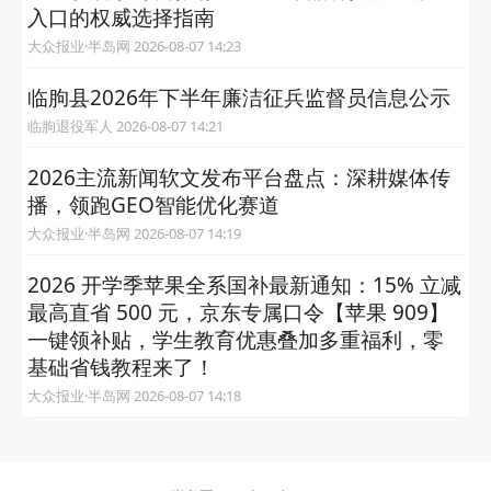
入口的权威选择指南
大众报业·半岛网 2026-08-07 14:23
临朐县2026年下半年廉洁征兵监督员信息公示
临朐退役军人 2026-08-07 14:21
2026主流新闻软文发布平台盘点：深耕媒体传
播，领跑GEO智能优化赛道
大众报业·半岛网 2026-08-07 14:19
2026 开学季苹果全系国补最新通知：15% 立减
最高直省 500 元，京东专属口令【苹果 909】
一键领补贴，学生教育优惠叠加多重福利，零
基础省钱教程来了！
大众报业·半岛网 2026-08-07 14:18