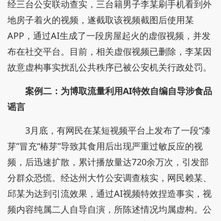
经三台公安联动查实，三台籍男子李某刷手机看到外
地房子着火的视频，遂截取该视频截图后使用某
APP，通过AI生成了一段房屋起火的虚假视频，并发
布在社交平台。目前，相关虚假视频已删除，李某因
故意虚构事实扰乱公共秩序已被公安机关行政处罚。
案例二：为博取流量利用AI特效自编自导涉食品
谣言
3月底，有网民在某短视频平台上发布了一段“漆
芽”冒充“椿芽”导致其食用后出现严重过敏反应的视
频，后迅速扩散，累计播放量达720余万次，引发部
分群众恐慌。经达州大竹公安调查核实，网民赖某、
邱某为达到引流效果，通过AI视频特效捏造事实，视
频内容纯属二人自导自演，所陈述情况均属虚构。公