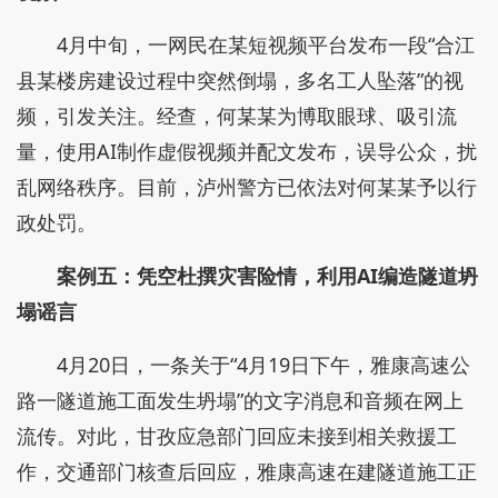
4月中旬，一网民在某短视频平台发布一段“合江
县某楼房建设过程中突然倒塌，多名工人坠落”的视
频，引发关注。经查，何某某为博取眼球、吸引流
量，使用AI制作虚假视频并配文发布，误导公众，扰
乱网络秩序。目前，泸州警方已依法对何某某予以行
政处罚。
案例五：凭空杜撰灾害险情，利用AI编造隧道坍
塌谣言
4月20日，一条关于“4月19日下午，雅康高速公
路一隧道施工面发生坍塌”的文字消息和音频在网上
流传。对此，甘孜应急部门回应未接到相关救援工
作，交通部门核查后回应，雅康高速在建隧道施工正