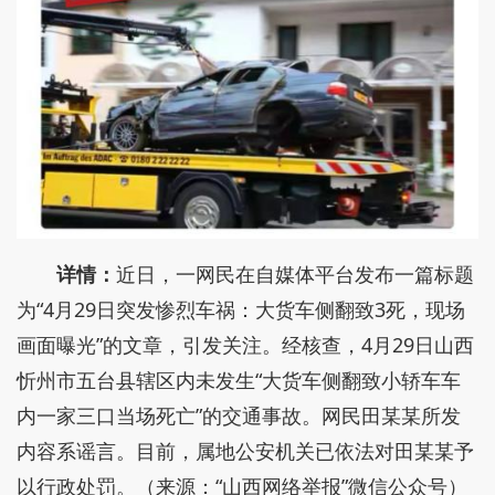
详情：
近日，一网民在自媒体平台发布一篇标题
为“4月29日突发惨烈车祸：大货车侧翻致3死，现场
画面曝光”的文章，引发关注。经核查，4月29日山西
忻州市五台县辖区内未发生“大货车侧翻致小轿车车
内一家三口当场死亡”的交通事故。网民田某某所发
内容系谣言。目前，属地公安机关已依法对田某某予
以行政处罚。（来源：“山西网络举报”微信公众号）