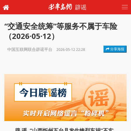
辟谣
“交通安全统筹”等服务不属于车险
（2026·05·12）
中国互联网联合辟谣平台
分享海报
2026-05-12 22:28
辟 谣 “山西忻州五台县发生惨烈车祸”不实