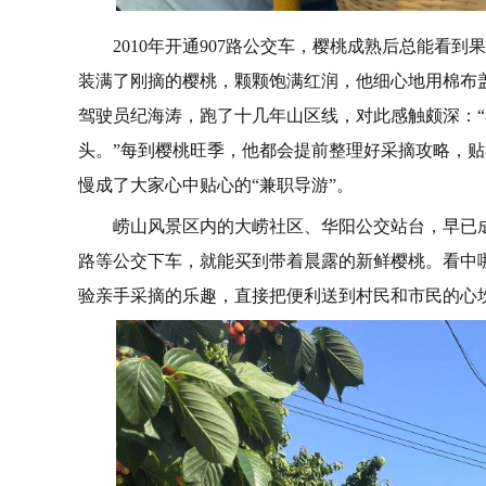
2010年开通907路公交车，樱桃成熟后总能看
装满了刚摘的樱桃，颗颗饱满红润，他细心地用棉布
驾驶员纪海涛，跑了十几年山区线，对此感触颇深：
头。”每到樱桃旺季，他都会提前整理好采摘攻略，
慢成了大家心中贴心的“兼职导游”。
崂山风景区内的大崂社区、华阳公交站台，早已成了
路等公交下车，就能买到带着晨露的新鲜樱桃。看中
验亲手采摘的乐趣，直接把便利送到村民和市民的心