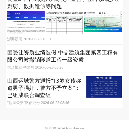
剽窃、数据造假等问题
澎湃新闻 2026-06-26 10:31
因受让资质业绩造假 中交建筑集团第四工程有
限公司被撤销隧道工程一级资质
大众报业·半岛网 2026-06-25 08:28
山西运城警方通报“13岁女孩称
遭男子强奸，警方不予立案”：
已组成联合调查组
“盐湖公安”微信公号 2026-06-23 08:46
半岛网 2026 bandao.cn