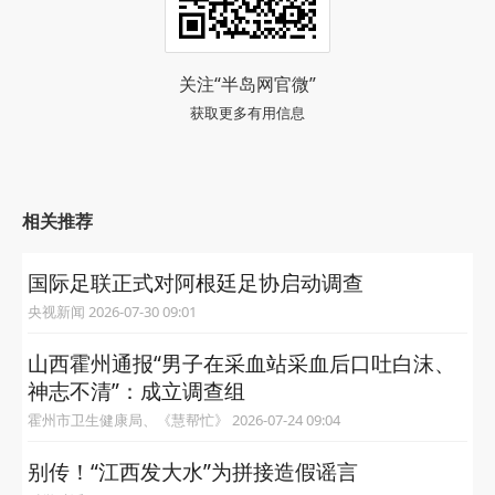
关注“半岛网官微”
获取更多有用信息
相关推荐
国际足联正式对阿根廷足协启动调查
央视新闻 2026-07-30 09:01
山西霍州通报“男子在采血站采血后口吐白沫、
神志不清”：成立调查组
霍州市卫生健康局、《慧帮忙》 2026-07-24 09:04
别传！“江西发大水”为拼接造假谣言