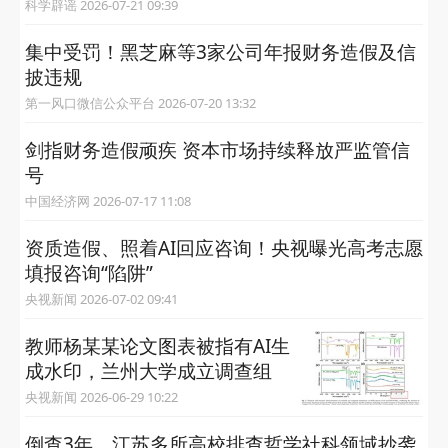
科学辟谣 2026-07-21 09:39
集中受罚！黑芝麻等3家公司年报财务造假及信
披违规
第一风口微信公众平台 2026-07-20 13:32
剑指财务造假顽疾 资本市场持续释放严监管信
号
中国经济网 2026-07-17 11:08
资质造假、照着AI回应咨询！央视曝光高考志愿
填报咨询“陷阱”
央视新闻 2026-07-02 09:41
教师杨某某论文图表被指有AI生
成水印，兰州大学成立调查组
央视新闻 2026-06-29 10:22
倒查3年，江苏多所高校排查哲学社科领域抄袭