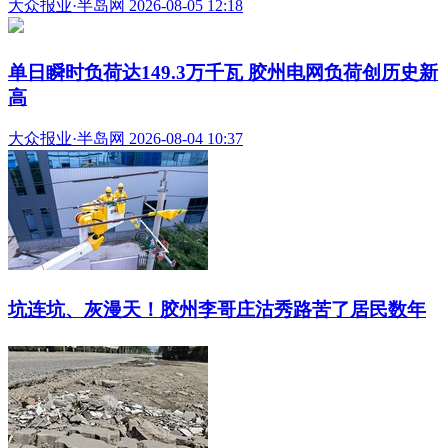
大众报业·半岛网 2026-08-05 12:18
单日瞬时负荷达149.3万千瓦 胶州电网负荷创历史新
高
大众报业·半岛网 2026-08-04 10:37
坑连坑、灰漫天！胶州李哥庄沽秀路苦了居民数年