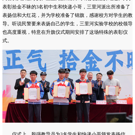
表彰拾金不昧的3名初中生和快递小哥，三里河派出所准备了
表扬信和大红花，并为学校准备了锦旗，感谢校方对学生的教
导。听说民警要来表扬自己的学生，三里河实验学校的校领导
也高度重视，特意在升旗仪式期间安排了这场特殊的表彰仪
式。
仪式上，殷强教导员为3名学生和快递小哥颁发表扬信，