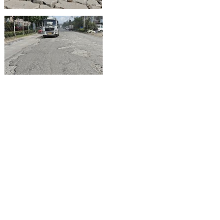
大众报业·半岛网 2026-08-03 10:11
乡土锣鼓遇上篮球赛场 胶州企BA点亮全民健身夏夜
大众报业·半岛网 2026-08-02 10:34