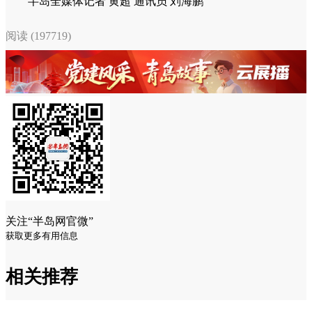
半岛全媒体记者 黄超 通讯员 刘海鹏
阅读 (197719)
关注“半岛网官微”
获取更多有用信息
相关推荐