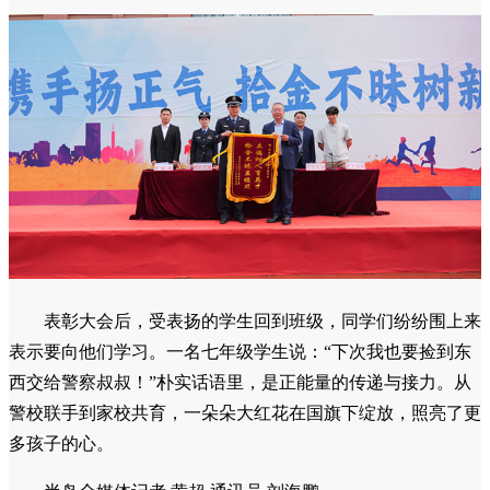
表彰大会后，受表扬的学生回到班级，同学们纷纷围上来
表示要向他们学习。一名七年级学生说：“下次我也要捡到东
西交给警察叔叔！”朴实话语里，是正能量的传递与接力。从
警校联手到家校共育，一朵朵大红花在国旗下绽放，照亮了更
多孩子的心。