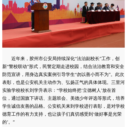
近年来，胶州市公安局持续深化“法治副校长”工作，创
新“警校联动”形式，民警定期走进校园，结合法治教育和安全
防范宣讲，用身边真实案例引导学生“勿以善小而不为”。此次
表彰，也是公安机关主动作为、弘扬正气的具体体现。三里河
实验学校校长刘学升表示：“学校始终把‘立德树人’放在首
位，通过国旗下讲话、主题班会、美德少年评选等形式，培养
学生诚信友善的品格。公安机关来到学校进行表彰，是对学校
德育工作的有力支持，也让孩子们真切感受到‘做好事是光荣
的’。”