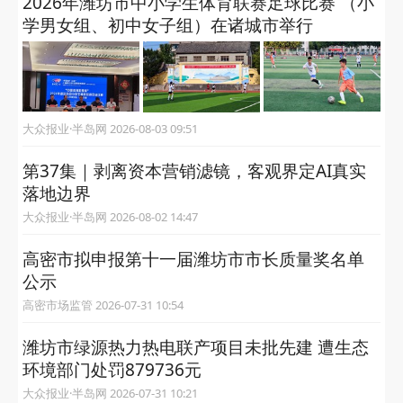
2026年潍坊市中小学生体育联赛足球比赛 （小
学男女组、初中女子组）在诸城市举行
大众报业·半岛网 2026-08-03 09:51
第37集｜剥离资本营销滤镜，客观界定AI真实
落地边界
大众报业·半岛网 2026-08-02 14:47
高密市拟申报第十一届潍坊市市长质量奖名单
公示
高密市场监管 2026-07-31 10:54
潍坊市绿源热力热电联产项目未批先建 遭生态
环境部门处罚879736元
大众报业·半岛网 2026-07-31 10:21