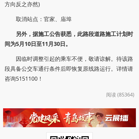
方向反之亦然)
取消站点：官家、庙埠
另外，据施工公告获悉，此路段道路施工计划时
间为5月10日至11月30日。
因临时调整引起的乘车不便，敬请谅解。待该路
段具备公交车通行条件后即恢复原线路运行。详情请
咨询5151100！
阅读 (85364)