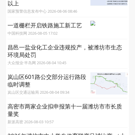
以上
国家预警信息发布中心 2026-08-06 08:46
一道栅栏开启铁路施工新工艺
中国科技网 2026-08-05 17:02
昌邑一盐业化工企业违规投产，被潍坊市生态
环境局处罚
大众报业·半岛网 2026-08-04 10:45
岚山区601路公交部分运行路段
临时调整
岚山区交通运输局 2026-08-04 09:34
高密市两家企业拟申报第十一届潍坊市市长质
量奖
新派高密 2026-08-03 10:57