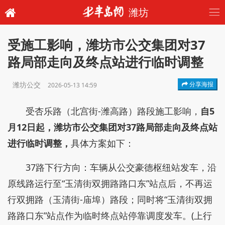
潍坊
受施工影响，潍坊市公交集团对37
路局部走向及终点站进行临时调整
潍坊公交
分享海报
2026-05-13 14:59
受杏乐路（北宫街-潍高路）路段施工影响，
自5
月12日起，潍坊市公交集团对37路局部走向及终点站
进行临时调整，
具体方案如下：
37路下行方向：车辆从公交豪德枢纽站发车，沿
原线路运行至“玉清街双拥路路口东”站点后，不再运
行双拥路（玉清街-庙埠）路段；同时将“玉清街双拥
路路口东”站点作为临时终点站停靠调度发车。(上行