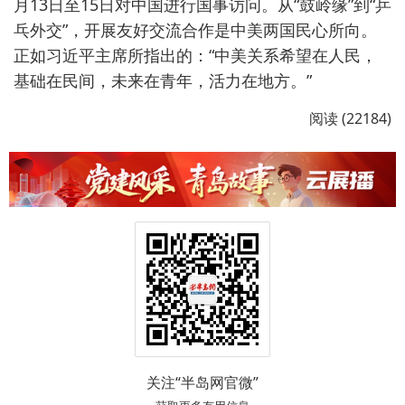
月13日至15日对中国进行国事访问。从“鼓岭缘”到“乒
乓外交”，开展友好交流合作是中美两国民心所向。
正如习近平主席所指出的：“中美关系希望在人民，
基础在民间，未来在青年，活力在地方。”
阅读 (22184)
关注“半岛网官微”