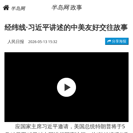
半岛网
政事
半岛网
经纬线·习近平讲述的中美友好交往故事
人民日报
分享海报
2026-05-13 15:32
应国家主席习近平邀请，美国总统特朗普将于5