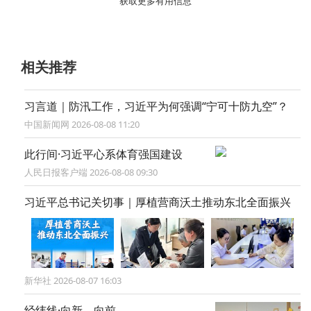
获取更多有用信息
相关推荐
习言道｜防汛工作，习近平为何强调“宁可十防九空”？
中国新闻网 2026-08-08 11:20
此行间·习近平心系体育强国建设
人民日报客户端 2026-08-08 09:30
习近平总书记关切事｜厚植营商沃土推动东北全面振兴
新华社 2026-08-07 16:03
经纬线·向新，向前