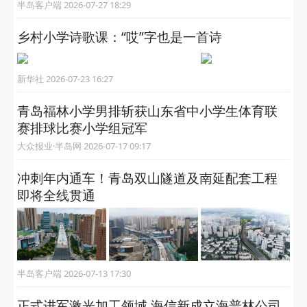
半岛客户端 2026-07-27 18:29
乡村小学诗歌课：“哎”字也是一首诗
新华社 2026-07-23 16:27
青岛福林小学男排斩获山东省中小学生体育联
赛排球比赛小学组冠军
大众报业·半岛网 2026-07-17 09:17
冲刺年内通车！青岛双山隧道及南延配套工程
即将全线贯通
半岛客户端 2026-07-13 17:30
正式进军激光加工领域 海信新成立海普林公司