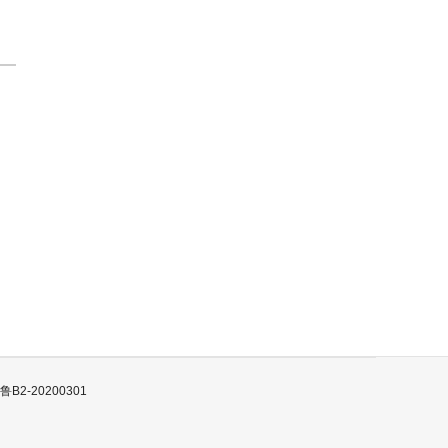
B2-20200301