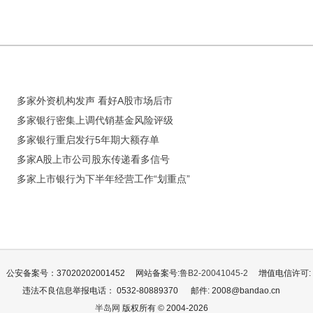
多家外资机构发声 看好A股市场后市
多家银行密集上调代销基金风险评级
多家银行重启发行5年期大额存单
多家A股上市公司股东传递看多信号
多家上市银行为下半年经营工作“划重点”
公安备案号：37020202001452
网站备案号:
鲁B2-20041045-2
增值电信许可: 鲁
违法不良信息举报电话： 0532-80889370
邮件: 2008@bandao.cn
半岛网
版权所有 © 2004-2026