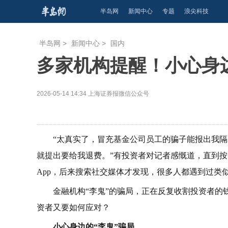
半岛网
新闻中心
专题
浪尖科技
半岛网
>
新闻中心
>
国内
多家机构提醒！小心身边
2026-05-14 14:34
上海证券报微信公众号
“太真实了，冒充基金公司员工的骗子能报出我
就提出要给我退费。”有投资者对记者感慨道，直到按
App，后来搜索社交媒体才发现，很多人都遇到过类
金融机构“李鬼”的骗局，正在反复收割投资者
资者又要如何应对？
小心身边的“李鬼”骗局