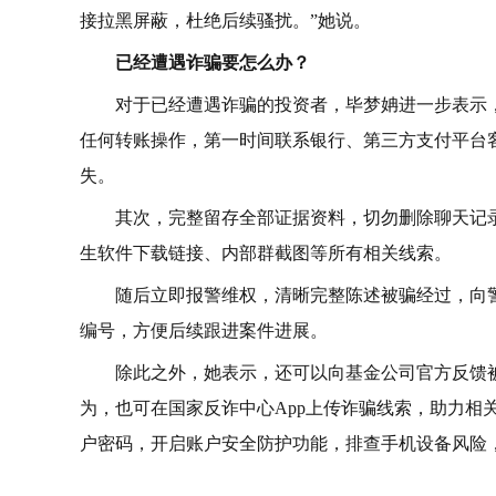
接拉黑屏蔽，杜绝后续骚扰。”她说。
已经遭遇诈骗要怎么办？
对于已经遭遇诈骗的投资者，毕梦姌进一步表示
任何转账操作，第一时间联系银行、第三方支付平台
失。
其次，完整留存全部证据资料，切勿删除聊天记
生软件下载链接、内部群截图等所有相关线索。
随后立即报警维权，清晰完整陈述被骗经过，向
编号，方便后续跟进案件进展。
除此之外，她表示，还可以向基金公司官方反馈被
为，也可在国家反诈中心App上传诈骗线索，助力相
户密码，开启账户安全防护功能，排查手机设备风险