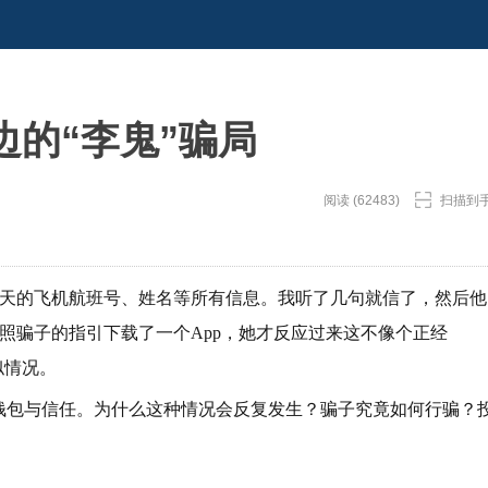
的“李鬼”骗局
阅读 (62483)
扫描到
隔天的飞机航班号、姓名等所有信息。我听了几句就信了，然后他
照骗子的指引下载了一个App，她才反应过来这不像个正经
似情况。
的钱包与信任。为什么这种情况会反复发生？骗子究竟如何行骗？