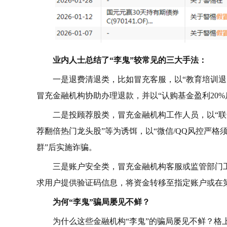
业内人士总结了“李鬼”较常见的三大手法：
一是退费清退类，比如冒充客服，以“教育培训退
冒充金融机构协助办理退款，并以“认购基金盈利20
二是投顾荐股类，冒充金融机构工作人员，以“联
荐翻倍热门龙头股”等为诱饵，以“微信/QQ风控严格
群”后实施诈骗。
三是账户安全类，冒充金融机构客服或监管部门工
求用户提供验证码信息，将资金转移至指定账户或在
为何“李鬼”骗局屡见不鲜？
为什么这些金融机构“李鬼”的骗局屡见不鲜？格