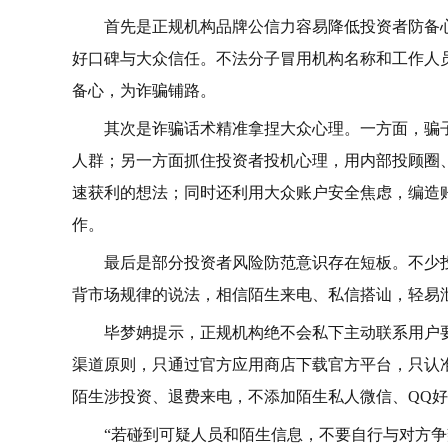
首先是正规机构品牌公信力容易降低投资者防备
好口碑与大众信任。不法分子冒用机构名称和工作人
备心，为诈骗铺路。
其次是诈骗话术精准拿捏大众心理。一方面，骗
人群；另一方面抓住投资者投机心理，用内部投顾圈
速获利的想法；同时还利用大众账户安全焦虑，编造
作。
最后是部分投资者风险防范意识存在短板。不少
背市场规律的说法，相信陌生来电、私信搭讪，轻易
毕梦姌提示，正规机构绝不会私下主动联系用户
渠道原则，只通过官方应用商店下载官方平台，只认
陌生涉投资、退费来电，不添加陌生私人微信、QQ
“若碰到可疑人员和陌生信息，不要自行与对方