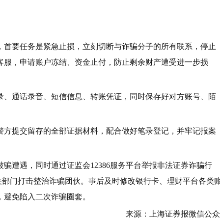
，首要任务是紧急止损，立刻切断与诈骗分子的所有联系，停止
客服，申请账户冻结、资金止付，防止剩余财产遭受进一步损
录、通话录音、短信信息、转账凭证，同时保存好对方账号、陌
警方提交留存的全部证据材料，配合做好笔录登记，并牢记报案
骗遭遇，同时通过证监会12386服务平台举报非法证券诈骗行
关部门打击整治诈骗团伙。事后及时修改银行卡、理财平台各类
，避免陷入二次诈骗圈套。
来源：上海证券报微信公众