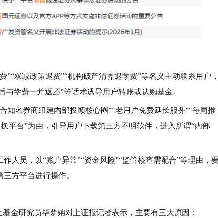
费”“双减政策退费”“机构破产清算退学费”等名义主动联系用户
%后与学费一并返还”等话术诱导用户转账或认购基金。
合知名券商组建内部投顾核心圈”“老用户免费延长服务”“每周推
须换平台”为由，引导用户下载第三方不明软件，进入所谓“内部
作人员，以“账户异常”“资金风险”“监管核查需配合”等理由，
第三方平台进行操作。
上基金研究员毕梦姌对上证报记者表示，主要有三大原因：