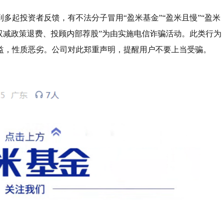
多起投资者反馈，有不法分子冒用“盈米基金”“盈米且慢”“盈米
双减政策退费、投顾内部荐股”为由实施电信诈骗活动。此类行为
益，性质恶劣。公司对此郑重声明，提醒用户不要上当受骗。