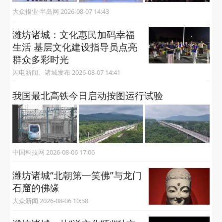
大众报业·半岛网 2026-08-07 14:43
潍坊诸城：文化惠民加码幸福
生活 基层文化建设指导员点亮
群众多彩时光
闪电新闻、诸城发布 2026-08-07 14:41
我国最北高铁今日启动按图运行试验
中国科技网 2026-08-06 17:06
潍坊诸城“‌北朝第一笑佛‌”与龙门
石窟的佛缘
大众新闻 2026-08-06 10:58