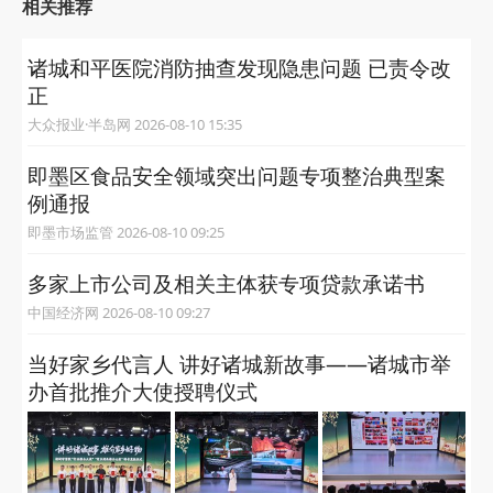
相关推荐
诸城和平医院消防抽查发现隐患问题 已责令改
正
大众报业·半岛网 2026-08-10 15:35
即墨区食品安全领域突出问题专项整治典型案
例通报
即墨市场监管 2026-08-10 09:25
多家上市公司及相关主体获专项贷款承诺书
中国经济网 2026-08-10 09:27
当好家乡代言人 讲好诸城新故事——诸城市举
办首批推介大使授聘仪式