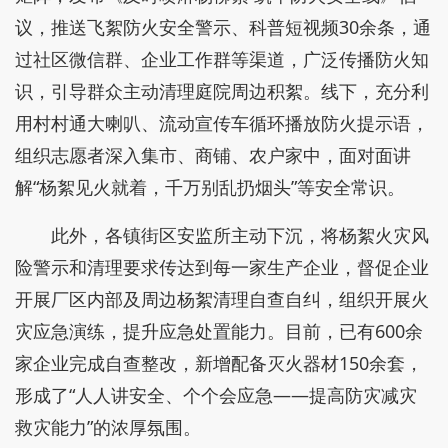
议，推送飞絮防火安全警示、科普短视频30余条，通
过社区微信群、企业工作群等渠道，广泛传播防火知
识，引导群众主动清理庭院周边积絮。线下，充分利
用村村通大喇叭、流动宣传车循环播放防火提示语，
组织志愿者深入集市、商铺、农户家中，面对面讲
解“杨絮见火就着，千万别乱扔烟头”等安全常识。
此外，各镇街区安监所主动下沉，将杨絮火灾风
险警示和清理要求传达到每一家生产企业，督促企业
开展厂区内部及周边杨絮清理自查自纠，组织开展火
灾应急演练，提升应急处置能力。目前，已有600余
家企业完成自查整改，新增配备灭火器材150余套，
形成了“人人讲安全、个个会应急——提高防灾减灾
救灾能力”的浓厚氛围。