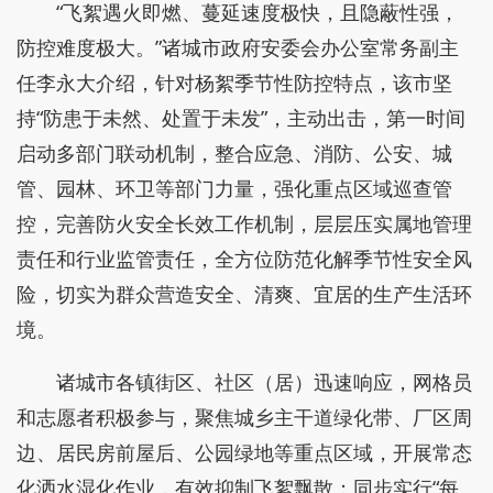
“飞絮遇火即燃、蔓延速度极快，且隐蔽性强，
防控难度极大。”诸城市政府安委会办公室常务副主
任李永大介绍，针对杨絮季节性防控特点，该市坚
持“防患于未然、处置于未发”，主动出击，第一时间
启动多部门联动机制，整合应急、消防、公安、城
管、园林、环卫等部门力量，强化重点区域巡查管
控，完善防火安全长效工作机制，层层压实属地管理
责任和行业监管责任，全方位防范化解季节性安全风
险，切实为群众营造安全、清爽、宜居的生产生活环
境。
诸城市各镇街区、社区（居）迅速响应，网格员
和志愿者积极参与，聚焦城乡主干道绿化带、厂区周
边、居民房前屋后、公园绿地等重点区域，开展常态
化洒水湿化作业，有效抑制飞絮飘散；同步实行“每