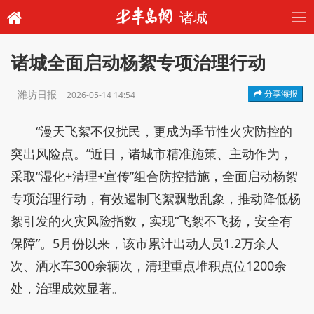
诸城
诸城全面启动杨絮专项治理行动
潍坊日报
分享海报
2026-05-14 14:54
“漫天飞絮不仅扰民，更成为季节性火灾防控的
突出风险点。”近日，诸城市精准施策、主动作为，
采取“湿化+清理+宣传”组合防控措施，全面启动杨絮
专项治理行动，有效遏制飞絮飘散乱象，推动降低杨
絮引发的火灾风险指数，实现“飞絮不飞扬，安全有
保障”。5月份以来，该市累计出动人员1.2万余人
次、洒水车300余辆次，清理重点堆积点位1200余
处，治理成效显著。