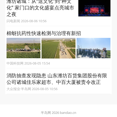
潍坊诸城：从“送文化”到“种文
化” 家门口的文化盛宴点亮城市
之夜
闪电新闻 2026-08-06 10:56
棉蚜抗药性快速检测与治理有新招
中国科技网 2026-08-05 15:54
消防抽查发现隐患 山东潍坊百货集团股份有限
公司诸城佳乐家超市、中百大厦被责令改正
大众报业·半岛网 2026-08-05 10:56
半岛网 2026 bandao.cn