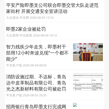
平安产险即墨支公司联合即墨交管大队走进范
家街村 开展交通安全宣讲活动
大众报业·半岛网 2026-08-05 13:16
即墨2家企业被处罚
大众新闻·半岛新闻 2026-08-04 14:13
智力残疾少年走失，即墨村干
部用12小时奔波兑现“一个都不
能少”
半岛客户端 2026-08-04 08:56
消防设施过期、不达标，青岛
达中皮革制品有限公司、青岛
光之杰新材料有限公司被处罚
半岛客户端 2026-08-03 20:35
招商银行青岛即墨支行完成网