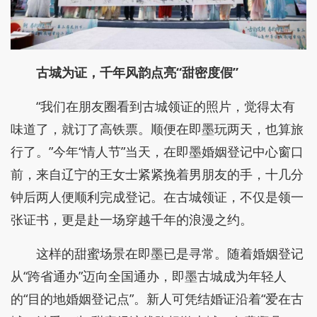
古城为证，千年风韵点亮“甜密度假”
“我们在朋友圈看到古城领证的照片，觉得太有
味道了，就订了高铁票。顺便在即墨玩两天，也算旅
行了。”今年“情人节”当天，在即墨婚姻登记中心窗口
前，来自辽宁的王女士紧紧挽着男朋友的手，十几分
钟后两人便顺利完成登记。在古城领证，不仅是领一
张证书，更是赴一场穿越千年的浪漫之约。
这样的甜蜜场景在即墨已是寻常。随着婚姻登记
从“跨省通办”迈向全国通办，即墨古城成为年轻人
的“目的地婚姻登记点”。新人可凭结婚证沿着“爱在古