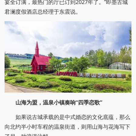
宴全订满，最热门的厅已订到2027年了。”即墨古城
君澜度假酒店总经理于东震说。
山海为盟，温泉小镇奏响“四季恋歌”
如果说古城承载的是中式婚恋的文化底蕴，那么
向北约半小时车程的温泉街道，则用山海与花海写下