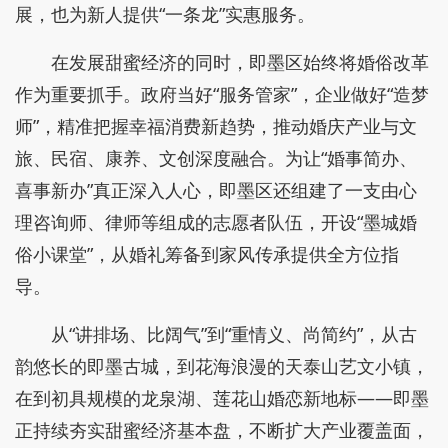
展，也为新人提供“一条龙”实惠服务。
在发展甜蜜经济的同时，即墨区始终将婚俗改革
作为重要抓手。政府当好“服务管家”，企业做好“造梦
师”，精准把握幸福消费新趋势，推动婚庆产业与文
旅、民宿、康养、文创深度融合。为让“婚事简办、
喜事新办”真正深入人心，即墨区还组建了一支由心
理咨询师、律师等组成的志愿者队伍，开设“墨城婚
俗小课堂”，从婚礼筹备到家风传承提供全方位指
导。
从“讲排场、比阔气”到“重情义、尚简约”，从古
韵悠长的即墨古城，到花海浪漫的天泰山艺文小镇，
在到初具规模的龙泉湖、莲花山婚恋新地标——即墨
正持续夯实甜蜜经济基本盘，不断扩大产业覆盖面，