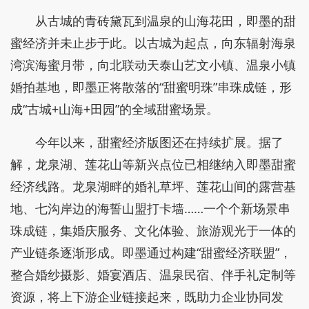
从古城的青砖黛瓦到温泉的山海花田，即墨的甜
蜜经济并未止步于此。以古城为起点，向东辐射海泉
湾滨海蜜月带，向北联动天泰山艺文小镇、温泉小镇
婚拍基地，即墨正将散落的“甜蜜明珠”串珠成链，形
成“古城+山海+田园”的全域甜蜜场景。
今年以来，甜蜜经济版图还在持续扩展。据了
解，龙泉湖、莲花山等新兴点位已相继纳入即墨甜蜜
经济线路。龙泉湖畔的婚礼草坪、莲花山间的露营基
地、七沟岸边的海誓山盟打卡墙……一个个新场景串
珠成链，集婚庆服务、文化体验、旅游观光于一体的
产业链条逐渐形成。即墨通过构建“甜蜜经济联盟”，
整合婚纱摄影、婚宴酒店、温泉民宿、伴手礼定制等
资源，将上下游企业链接起来，既助力企业协同发