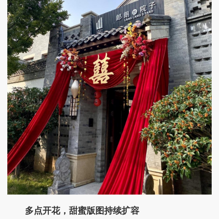
多点开花，甜蜜版图持续扩容