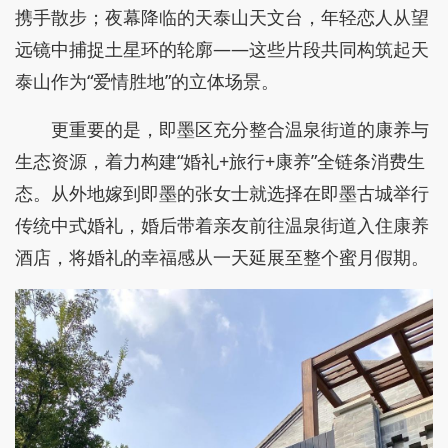
携手散步；夜幕降临的天泰山天文台，年轻恋人从望
远镜中捕捉土星环的轮廓——这些片段共同构筑起天
泰山作为“爱情胜地”的立体场景。
更重要的是，即墨区充分整合温泉街道的康养与
生态资源，着力构建“婚礼+旅行+康养”全链条消费生
态。从外地嫁到即墨的张女士就选择在即墨古城举行
传统中式婚礼，婚后带着亲友前往温泉街道入住康养
酒店，将婚礼的幸福感从一天延展至整个蜜月假期。