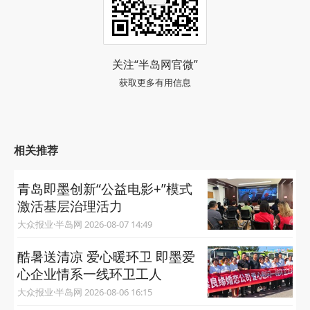
关注“半岛网官微”
获取更多有用信息
相关推荐
青岛即墨创新“公益电影+”模式
激活基层治理活力
大众报业·半岛网 2026-08-07 14:49
酷暑送清凉 爱心暖环卫 即墨爱
心企业情系一线环卫工人
大众报业·半岛网 2026-08-06 16:15