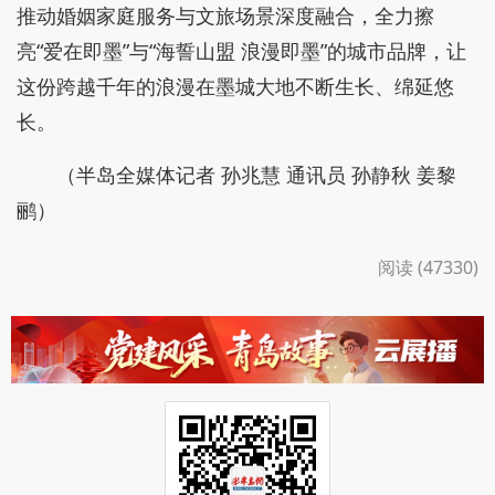
推动婚姻家庭服务与文旅场景深度融合，全力擦
亮“爱在即墨”与“海誓山盟 浪漫即墨”的城市品牌，让
这份跨越千年的浪漫在墨城大地不断生长、绵延悠
长。
（半岛全媒体记者 孙兆慧 通讯员 孙静秋 姜黎
鹂）
阅读 (47330)