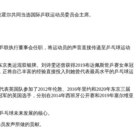
克霍尔共同当选国际乒联运动员委员会主席。
际乒联执行董事会任职，将运动员的声音直接传递至乒乓球运动
0东京奥运混双银牌。刘诗雯还曾获得2019布达佩斯世乒赛女单冠
，正将自己丰富的经验直接投入到她曾代表最高水平的乒乓球运
国队参加了2012年伦敦、2016年里约和2020年东京三届
军的英国选手，分别在2014年西班牙公开赛和2019年塞尔维亚
乒乓球未来发展的核心。
动员发声所做的贡献。