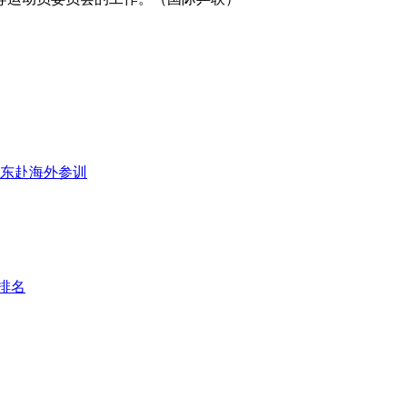
东赴海外参训
排名