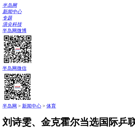
半岛网
新闻中心
专题
浪尖科技
半岛网微博
半岛网微信
半岛网
>
新闻中心
>
体育
刘诗雯、金克霍尔当选国际乒