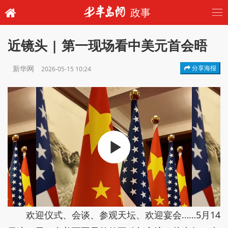
政事
近镜头 | 第一现场看中美元首会晤
新华网
分享海报
2026-05-15 10:24
欢迎仪式、会谈、参观天坛、欢迎宴会……5月14