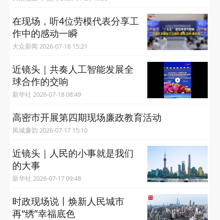
在现场，听4位劳模代表分享工
作中的感动一瞬
大众新闻 2026-07-18 15:21
近镜头｜共奏人工智能发展全
球合作的交响
新华社 2026-07-18 08:49
高密市开展第四期现场廉政教育活动
凤城廉韵 2026-07-17 15:10
近镜头｜人民的小事就是我们
的大事
新华社 2026-07-17 09:48
时政现场说丨焕新人民城市
再“绣”幸福底色