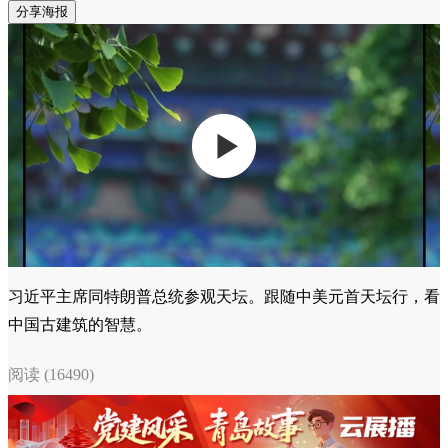
分享海报
习近平主席同特朗普总统参观天坛。跟随中美元首天坛行，看
中国古建筑的智慧。
阅读 (16490)