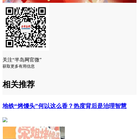
关注“半岛网官微”
获取更多有用信息
相关推荐
地铁“烤馒头”何以这么香？热度背后是治理智慧