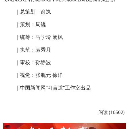
｜总策划：俞岚
｜策划：周锐
｜统筹：马学玲 阚枫
｜执笔：袁秀月
｜审校：孙静波
｜视觉：张舰元 徐洋
｜中国新闻网“习言道”工作室出品
阅读 (16502)