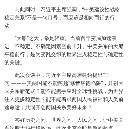
与此同时，习近平主席强调，“中美建设性战略
稳定关系”不是一句口号，而应该是相向而行的行
动。
“大船”之大，举足轻重。当前百年变局加速演
进，不稳定、不确定因素空前上升。中美关系的大船
平稳前行，是为变乱交织的世界注入稳定性与确定性
的关键。
此次会谈中，习近平主席高屋建瓴提出“三
问”——中美两国能不能跨越“修昔底德陷阱”，开创大
国关系新范式？能不能携手应对全球性挑战，为世界
注入更多稳定性？能不能着眼两国人民福祉和人类前
途命运，共同开创两国关系美好未来？
答好历史之问、世界之问、人民之问，让中美关
系这艘大船行稳致远，此次北京会晤是新的起点。