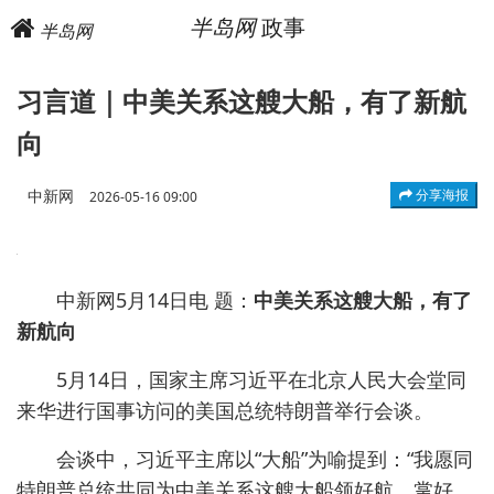
半岛网
政事
半岛网
习言道｜中美关系这艘大船，有了新航
向
中新网
分享海报
2026-05-16 09:00
中新网5月14日电 题：
中美关系这艘大船，有了
新航向
5月14日，国家主席习近平在北京人民大会堂同
来华进行国事访问的美国总统特朗普举行会谈。
会谈中，习近平主席以“大船”为喻提到：“我愿同
特朗普总统共同为中美关系这艘大船领好航、掌好