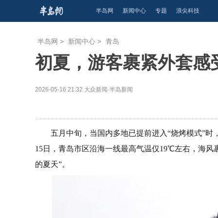
半岛网
新闻中心
专题
浪尖科技
半岛网
>
新闻中心
>
青岛
初夏，游客裹紧外套感
2026-05-16 21:32
大众新闻·半岛新闻
五月中旬，当国内多地已提前进入“烧烤模式”时
15日，青岛市区沿海一线最高气温仅19℃左右，海风
的夏天”。