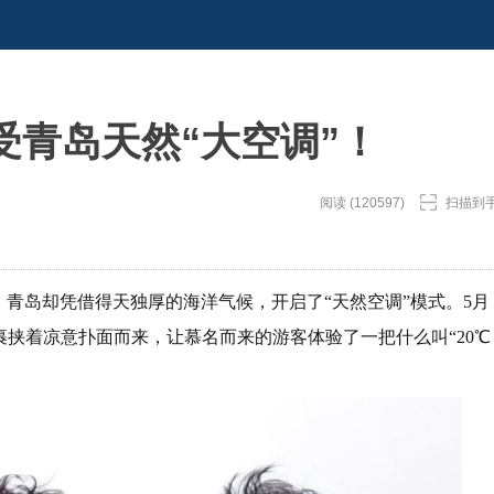
受青岛天然“大空调”！
阅读 (120597)
扫描到
，青岛却凭借得天独厚的海洋气候，开启了“天然空调”模式。5月
裹挟着凉意扑面而来，让慕名而来的游客体验了一把什么叫“20℃