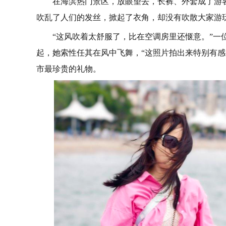
在海滨热门景区，放眼望去，长裤、外套成了游
吹乱了人们的发丝，掀起了衣角，却没有吹散大家游
“这风吹着太舒服了，比在空调房里还惬意。”
起，她索性任其在风中飞舞，“这照片拍出来特别有感
市最珍贵的礼物。