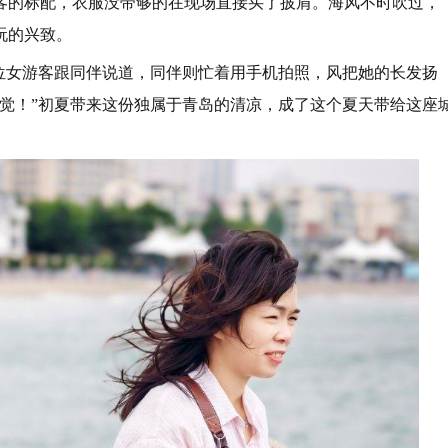
客的标配，衣服没带够的在现场直接买了披肩。海风不时吹过，
玩的兴致。
一位女游客跟同伴说道，同伴则忙着用手机拍照，风把她的长发扬
觉！”初夏带来这份独属于青岛的清凉，成了这个夏天带给这座