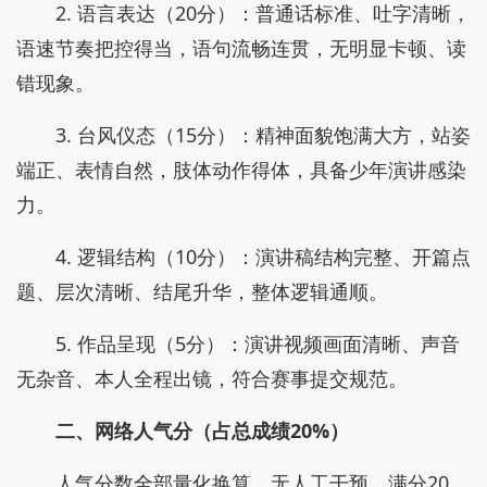
2. 语言表达（20分）：普通话标准、吐字清晰，
语速节奏把控得当，语句流畅连贯，无明显卡顿、读
错现象。
3. 台风仪态（15分）：精神面貌饱满大方，站姿
端正、表情自然，肢体动作得体，具备少年演讲感染
力。
4. 逻辑结构（10分）：演讲稿结构完整、开篇点
题、层次清晰、结尾升华，整体逻辑通顺。
5. 作品呈现（5分）：演讲视频画面清晰、声音
无杂音、本人全程出镜，符合赛事提交规范。
二、网络人气分（占总成绩20%）
人气分数全部量化换算、无人工干预，满分20