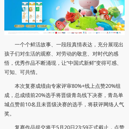
一个个鲜活故事、一段段真情表达，充分展现出
孩子们对生活的观察、对劳动的敬意、对时代的感
悟，优秀作品不断涌现，让“中国式新鲜”变得可感、
可知、可共情。
本次复赛成绩由专家评审80%+线上点赞20%组
成，总成绩前20%选手将晋级青岛线下决赛，青岛单
城点赞前10名且未晋级决赛的选手，将获评网络人气
奖。
复赛作品提交将于5月20日23:59正式截止，点赞