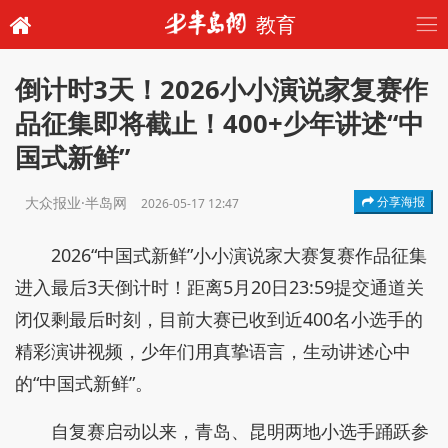
教育
倒计时3天！2026小小演说家复赛作
品征集即将截止！400+少年讲述“中
国式新鲜”
大众报业·半岛网
分享海报
2026-05-17 12:47
2026“中国式新鲜”小小演说家大赛复赛作品征集
进入最后3天倒计时！距离5月20日23:59提交通道关
闭仅剩最后时刻，目前大赛已收到近400名小选手的
精彩演讲视频，少年们用真挚语言，生动讲述心中
的“中国式新鲜”。
自复赛启动以来，青岛、昆明两地小选手踊跃参