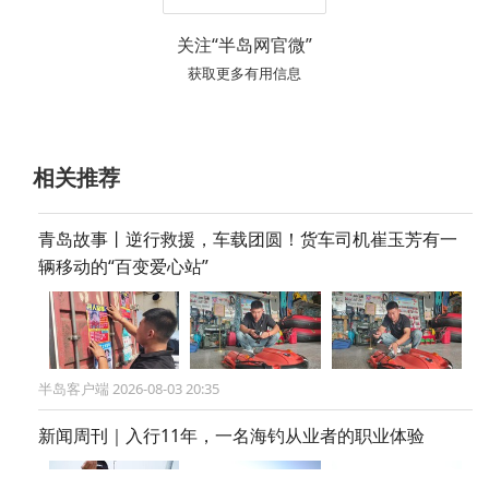
关注“半岛网官微”
获取更多有用信息
相关推荐
​青岛故事丨逆行救援，车载团圆！货车司机崔玉芳有一
辆移动的“百变爱心站”
半岛客户端 2026-08-03 20:35
新闻周刊｜入行11年，一名海钓从业者的职业体验