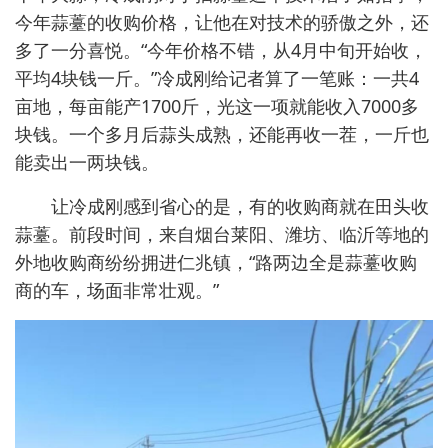
今年蒜薹的收购价格，让他在对技术的骄傲之外，还
多了一分喜悦。“今年价格不错，从4月中旬开始收，
平均4块钱一斤。”冷成刚给记者算了一笔账：一共4
亩地，每亩能产1700斤，光这一项就能收入7000多
块钱。一个多月后蒜头成熟，还能再收一茬，一斤也
能卖出一两块钱。
让冷成刚感到省心的是，有的收购商就在田头收
蒜薹。前段时间，来自烟台莱阳、潍坊、临沂等地的
外地收购商纷纷拥进仁兆镇，“路两边全是蒜薹收购
商的车，场面非常壮观。”