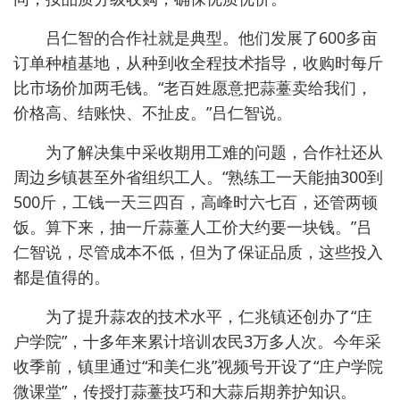
吕仁智的合作社就是典型。他们发展了600多亩
订单种植基地，从种到收全程技术指导，收购时每斤
比市场价加两毛钱。“老百姓愿意把蒜薹卖给我们，
价格高、结账快、不扯皮。”吕仁智说。
为了解决集中采收期用工难的问题，合作社还从
周边乡镇甚至外省组织工人。“熟练工一天能抽300到
500斤，工钱一天三四百，高峰时六七百，还管两顿
饭。算下来，抽一斤蒜薹人工价大约要一块钱。”吕
仁智说，尽管成本不低，但为了保证品质，这些投入
都是值得的。
为了提升蒜农的技术水平，仁兆镇还创办了“庄
户学院”，十多年来累计培训农民3万多人次。今年采
收季前，镇里通过“和美仁兆”视频号开设了“庄户学院
微课堂”，传授打蒜薹技巧和大蒜后期养护知识。