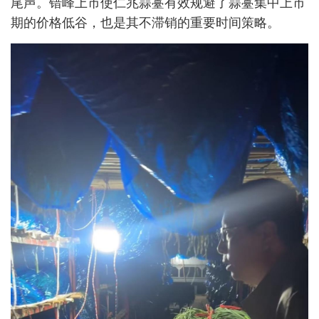
尾声。错峰上市使仁兆蒜薹有效规避了蒜薹集中上市
期的价格低谷，也是其不滞销的重要时间策略。