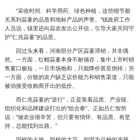
“采收时间、科学用药、绿色种植，这些细节都
关系到蒜薹的品质和地标产品的声誉。”镇政府工作
人员说，镇里还向蒜农发出公开信，引导大家共同守
护“仁兆蒜薹”的品质。
回过头来看，河南部分产区蒜薹滞销，并非偶
然。一方面，红帽蒜薹本身不耐储存，集中上市时销
售窗口极短，一旦市场饱和，只能降价甚至倒掉；另
一方面，分散的农户缺乏议价能力和销售渠道，只能
被动接受收购商开出的低价。
而仁兆蒜薹的“逆行”，正是靠着品质、产业链、
组织化和品牌建设打出的“组合拳”。正如吕仁智所
说：“做农业很辛苦，但只要有情怀、有品质、有坚
持，总能找到出路。”
同样的土地，同样的大蒜，却因为品种的选择、