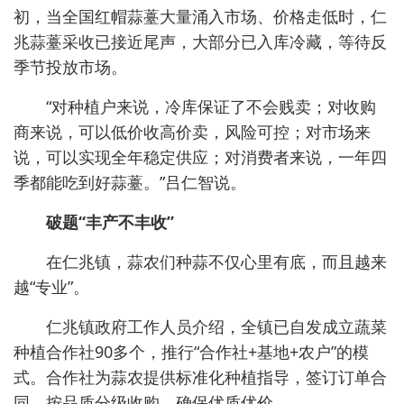
初，当全国红帽蒜薹大量涌入市场、价格走低时，仁
兆蒜薹采收已接近尾声，大部分已入库冷藏，等待反
季节投放市场。
“对种植户来说，冷库保证了不会贱卖；对收购
商来说，可以低价收高价卖，风险可控；对市场来
说，可以实现全年稳定供应；对消费者来说，一年四
季都能吃到好蒜薹。”吕仁智说。
破题“丰产不丰收”
在仁兆镇，蒜农们种蒜不仅心里有底，而且越来
越“专业”。
仁兆镇政府工作人员介绍，全镇已自发成立蔬菜
种植合作社90多个，推行“合作社+基地+农户”的模
式。合作社为蒜农提供标准化种植指导，签订订单合
同，按品质分级收购，确保优质优价。