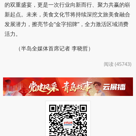
的双重盛宴，更是一次行业向新而行、聚力共赢的崭
新起点。未来，美食文化节将持续深挖文旅美食融合
发展潜力，擦亮节会“金字招牌”，全力激活区域消费
活力。
（半岛全媒体首席记者 李晓哲）
阅读 (45743)