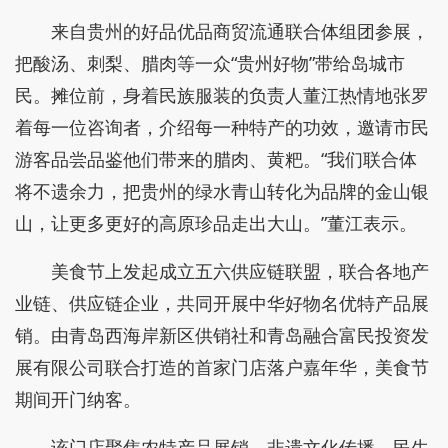
来自贵州的好品优品商贸流通联合体组团参展，
把酸汤、刺梨、腊肉等一众“贵州好物”带给岛城市
民。摊位前，身着民族服装的负责人董江热情地张罗
着每一位咨询者，介绍每一种特产的功效，邀请市民
游客品尝品鉴他们带来的腊肉、黄粑。“我们联合体
将不遗余力，把贵州的绿水青山转化为品牌的金山银
山，让更多更好的高原珍品走出大山。”董江表示。
美食节上发起成立五六供应链联盟，联合各地产
业链、供应链企业，共同开展中华好物名优特产品展
销。由青岛西海岸新区供销社和青岛融合富民投资发
展有限公司联合打造的首家门店落户嘉年华，美食节
期间开门纳客。
该门店聚焦农特产品展销、非遗文化传播、民生