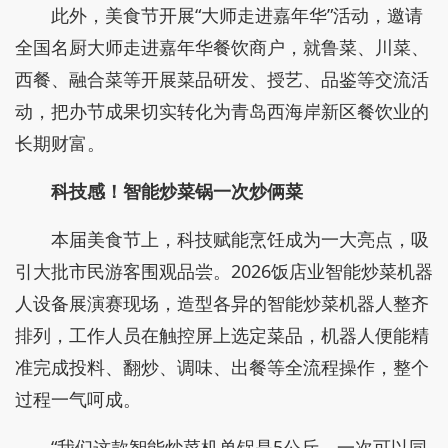
此外，美食节开展“大师走进嘉年华”活动，邀请
全国名厨大师走进嘉年华餐饮商户，就鲁菜、川菜、
西餐、融合菜等开展菜品研发、授艺、品鉴等交流活
动，把办节成果切实转化为青岛西海岸新区餐饮业的
长期财富。
科技感！智能炒菜锅一次炒俩菜
本届美食节上，科技赋能烹饪成为一大亮点，吸
引大批市民游客围观品尝。2026饭店业智能炒菜机器
人设备展演赛现场，造型各异的智能炒菜机器人整齐
排列，工作人员在触控屏上选定菜品，机器人便能精
准完成投料、翻炒、调味、出餐等全流程操作，整个
过程一气呵成。
“我们这款智能炒菜机单锅是5公斤，一次可以同