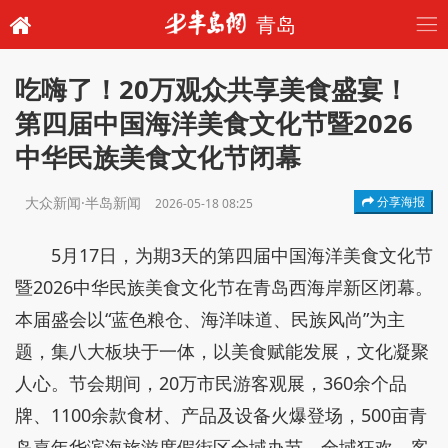
青岛
吃嗨了！20万观众共享美食盛宴！
第四届中国海洋美食文化节暨2026
中华民族美食文化节闭幕
大众新闻·半岛新闻
分享海报
2026-05-18 08:25
5月17日，为期3天的第四届中国海洋美食文化节
暨2026中华民族美食文化节在青岛西海岸新区闭幕。
本届盛会以“蓝色粮仓、海洋味道、民族风尚”为主
题，集八大板块于一体，以美食赋能发展，文化凝聚
人心。节会期间，20万市民游客观展，360余个品
牌、1100余款食材、产品及设备火爆登场，500亩青
岛嘉年华滨海旅游度假街区全域办节、全域狂欢，客