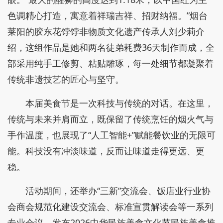
色调精心打造，寓意着祥瑞吉祥、招财纳福。”烟台
莱阳的胶东花饽饽非物质文化遗产传承人刘少莉介
绍，这组作品是她和两名徒弟耗费36天制作而成，全
部采用纯手工修剪、粘贴雕琢，每一处细节都凝聚着
传统非遗技艺的匠心与坚守。
本届美食节是一次科技与传统的对话。在这里，
传统与未来并肩而立，既保留了传统烹饪的烟火气与
手作温度，也展现了“人工智能+”赋能餐饮业的无限可
能。科技没有冲淡味道，反而让味道走得更远、更
稳。
活动期间，还举办“三新”交流会、饭店业行业协
会商会规范化建设交流会、标准宣贯解读会等一系列
专业会议，发布2026中华民族美食文化节民族美食推