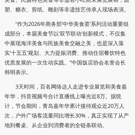
塑、糖衣、剪纸、雕刻等非遗技艺传承人现场表演。
“作为2026年商务部‘中华美食荟’系列活动重要组
成部分，本届美食节以‘双节联动’创新模式，不仅集
中展现海洋美食与民族美食交融之美，也是深入落
实‘十五五’规划、大力提振消费、推动住宿餐饮特色
优质发展的一次生动实践。”中国饭店协会名誉会长
韩明表示。
3天时间，百名网络达人走进专业展览和美食嘉
年华，抖音视频号合计直播线上曝光近8万。据统
计，节会期间，青岛嘉年华累计接待观众近20万人
次，户外广场客流量同比增长30%，真正实现了从产
地到餐桌、从企业到消费者的全链条联动。