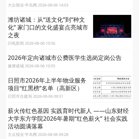
大众报业·半岛网 2026-08-06 14:03
潍坊诸城：从“送文化”到“种文
化” 家门口的文化盛宴点亮城市
之夜
闪电新闻 2026-08-06 10:56
2026年定向诸城市公费医学生选岗定岗公告
健康诸城 2026-08-06 10:55
日照市2026年上半年物业服务
项目“红黑榜”名单（高新区）
日照市住建局 2026-08-06 09:31
薪火传红色基因 实践育时代新人 ——山东财经
大学东方学院2026年暑期“红色薪火” 社会实践
活动圆满落幕
大众报业·半岛网 2026-08-06 09:28