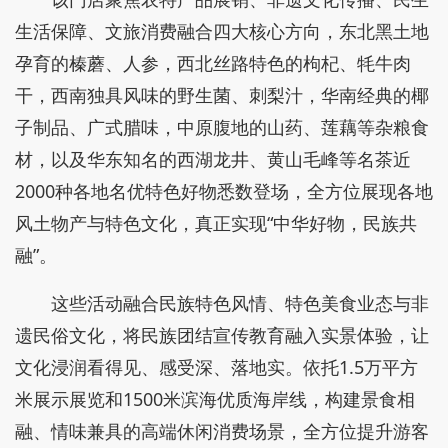
生活保障、文旅消费融合四大核心方向，东北黑土地
孕育的榛蘑、人参，西北丝路特色的枸杞、牦牛肉
干，西南独具风味的野生菌、刺梨汁，华南经典的椰
子制品、广式腊味，中原腹地的山药、莲藕等杂粮食
材，以及华东知名的西湖龙井、黄山毛峰等名茶近
2000种各地名优特色好物悉数登场，全方位展现各地
风土物产与特色文化，真正实现“中华好物，民族共
融”。
这些活动融合民族特色风情、特色美食业态与非
遗民俗文化，将民族团结宣传教育融入实景体验，让
文化浸润看得见、感受深、落地实。依托1.5万平方
米展示展览和1500米滨海优质海岸线，构建景食相
融、情味兼具的高端休闲消费场景，全方位提升游客