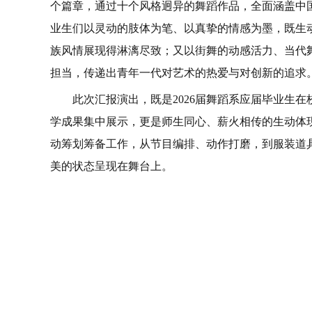
个篇章，通过十个风格迥异的舞蹈作品，全面涵盖中
业生们以灵动的肢体为笔、以真挚的情感为墨，既生
族风情展现得淋漓尽致；又以街舞的动感活力、当代
担当，传递出青年一代对艺术的热爱与对创新的追求
此次汇报演出，既是2026届舞蹈系应届毕业生
学成果集中展示，更是师生同心、薪火相传的生动体现
动筹划筹备工作，从节目编排、动作打磨，到服装道
美的状态呈现在舞台上。