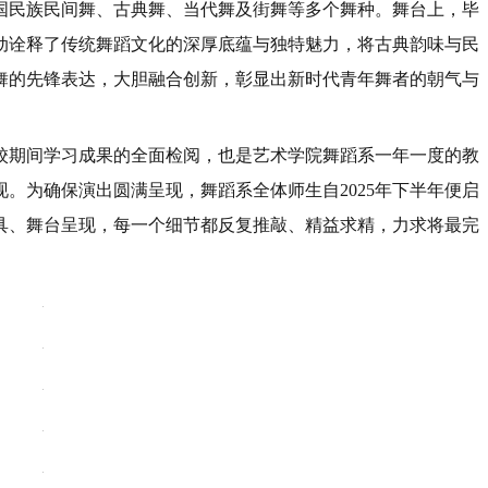
国民族民间舞、古典舞、当代舞及街舞等多个舞种。舞台上，毕
动诠释了传统舞蹈文化的深厚底蕴与独特魅力，将古典韵味与民
舞的先锋表达，大胆融合创新，彰显出新时代青年舞者的朝气与
。
在校期间学习成果的全面检阅，也是艺术学院舞蹈系一年一度的教
。为确保演出圆满呈现，舞蹈系全体师生自2025年下半年便启
具、舞台呈现，每一个细节都反复推敲、精益求精，力求将最完