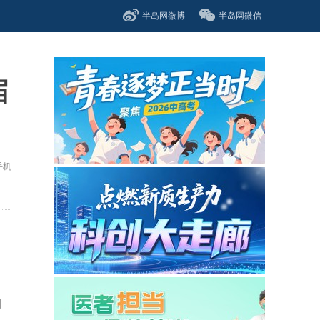
半岛网微博
半岛网微信
届
手机
四