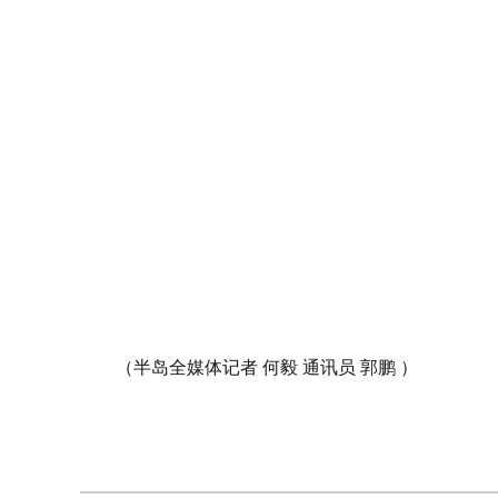
（半岛全媒体记者 何毅 通讯员 郭鹏 ）