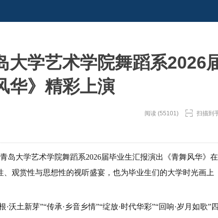
大学艺术学院舞蹈系2026
风华》精彩上演
阅读 (55101)
扫描到
青岛大学艺术学院舞蹈系2026届毕业生汇报演出《青舞风华》在
性、观赏性与思想性的视听盛宴，也为毕业生们的大学时光画上
沃土新芽”“传承·乡音乡情”“绽放·时代华彩”“回响·岁月如歌”