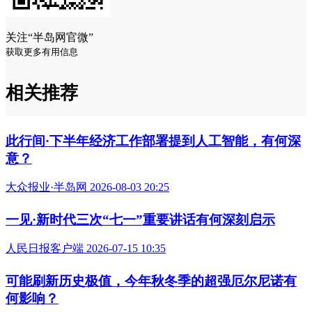
关注“半岛网官微”
获取更多有用信息
相关推荐
此行间·下半年经济工作部署提到人工智能，有何深
意？
大众报业·半岛网 2026-08-03 20:25
一见·新时代三次“七一”重要讲话有何深刻启示
人民日报客户端 2026-07-15 10:35
可能刷新历史极值，今年秋冬季的超强厄尔尼诺有
何影响？