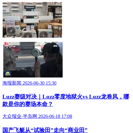
海报新闻 2026-06-30 15:30
Luzz赛级对决｜Luzz零度地狱火vs Luzz龙卷风，哪
款是你的赛场本命？
大众报业·半岛网 2026-06-18 17:08
国产飞艇从“试验田”走向“商业田”