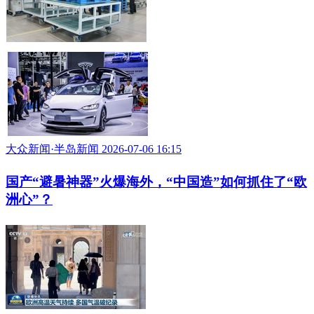
大众新闻·半岛新闻 2026-07-06 16:15
国产“避暑神器”火爆海外，“中国造”如何抓住了“欧
洲心”？