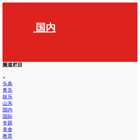
国内
频道栏目
×
头条
青岛
娱乐
山东
国内
国际
专题
美食
教育