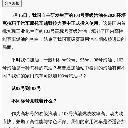
分享海报
5月16日，
我国自主研发生产的103号赛级汽油在2026环塔
克拉玛干汽车摩托车越野拉力赛中正式投入使用
。这是国内首
批实现工业化生产的103号高标号赛级汽油，填补了国内高性
能赛车燃油的空白，结束了我国顶级赛事用油长期依赖进口的
局面。
平时我们加油，一般用标号92号、95号、98号汽油，103
号汽油是一种怎样的汽油？与普通加油站中看到的汽油有何不
同？我们的家用汽车可以加103号汽油吗？
从92号到103号
不同标号意味着什么？
作为高标号的赛级汽油，103号汽油燃烧效率高、动力响
应快，兼顾了高性能与绿色环保。我们的家用汽车是否适合加