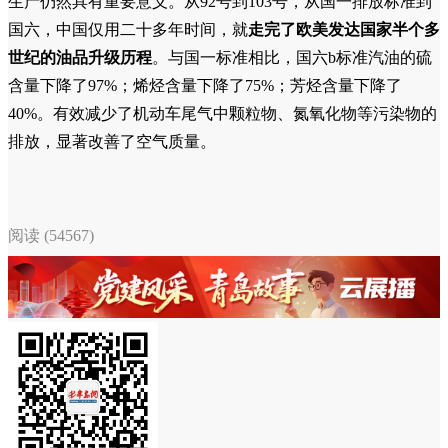
生产仍然具有重要意义。从92号到103号，从国一排放标准到
国六，中国仅用二十多年时间，就
走完了欧美发达国家半个多
世纪的油品升级历程
。与国一标准相比，国六b标准汽油的硫
含量下降了97%；烯烃含量下降了75%；芳烃含量下降了
40%。有效减少了机动车尾气中颗粒物、氮氧化物等污染物的
排放，显著改善了空气质量。
阅读 (54567)