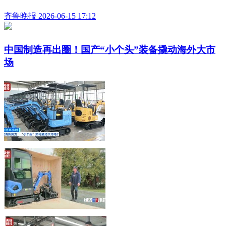
齐鲁晚报 2026-06-15 17:12
中国制造再出圈！国产“小个头”装备撬动海外大市
场