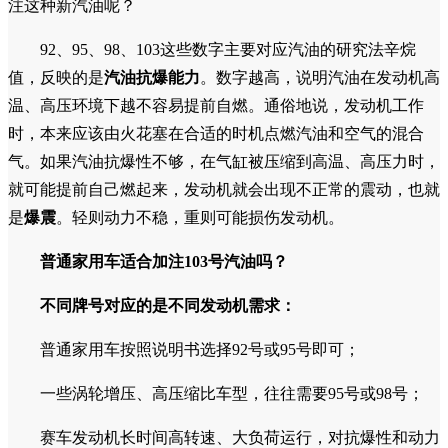
注这种新汽油呢？
92、95、98、103这些数字主要对应汽油的研究法辛烷
值，反映的是
汽油抗爆能力
。数字越高，说明汽油在发动机高
温、高压环境下越不容易提前自燃。通俗地说，发动机工作
时，本来应该由火花塞在合适的时机点燃汽油和空气的混合
气。如果汽油抗爆性不够，在气缸被压缩到高温、高压力时，
就可能提前自己燃起来，发动机就会出现不正常的震动，也就
是
爆震
。轻则动力不稳，重则可能损伤发动机。
普通家用车适合加注103号汽油吗？
不同牌号对应的是不同发动机需求：
普通家用车按照说明书选择92号或95号即可；
一些涡轮增压、高压缩比车型，往往需要95号或98号；
赛车发动机长时间高转速、大负荷运行，对抗爆性和动力