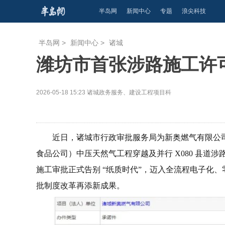
半岛网
新闻中心
专题
浪尖科技
半岛网
>
新闻中心
>
诸城
潍坊市首张涉路施工许
2026-05-18 15:23
诸城政务服务、建设工程项目科
近日，诸城市行政审批服务局为新奥燃气有限公
食品公司）中压天然气工程穿越及并行 X080 县
施工审批正式告别 “纸质时代”，迈入全流程电子化
批制度改革再添新成果。