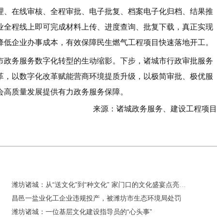
理、在线审核、全程审批、电子批复、档案电子化归档、结果推
业全程线上即可完成材料上传、进度查询、批复下载，真正实现
降低企业办事成本，有效保障民生燃气工程项目快速落地开工。
市政务服务数字化转型的生动缩影。下步，诸城市行政审批服务
革，以数字化改革赋能营商环境提质升级，以极简审批、极优服
会高质量发展提供有力政务服务保障。
来源：诸城政务服务、建设工程项目
潍坊诸城：从“送文化”到“种文化” 家门口的文化盛宴点亮城市之夜
昌邑一盐业化工企业违规投产，被潍坊市生态环境局处罚
潍坊诸城：一位基层文化建设指导员的“心头事”