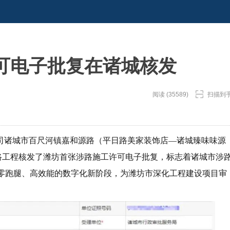
可电子批复在诸城核发
阅读 (35589)
扫描到
司诸城市百尺河镇嘉和源路（平日路美家装饰店—诸城臻味味源
道涉路工程核发了潍坊首张涉路施工许可电子批复，标志着诸城市涉
、零跑腿、高效能的数字化新阶段，为潍坊市深化工程建设项目审