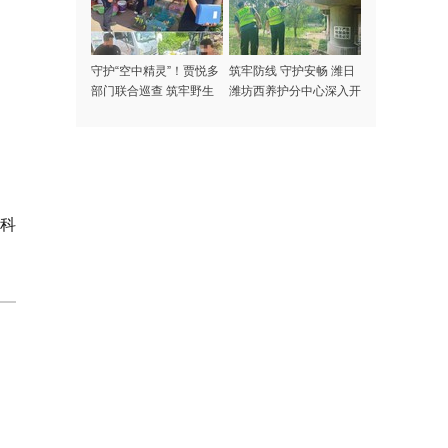
守护“空中精灵”！贾悦多
筑牢防线 守护安畅 潍日
部门联合巡查 筑牢野生
潍坊西养护分中心深入开
动物保护安全防线
展汛期桥涵隐患排查治理
科