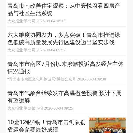
青岛市南改善住宅观察：从中寰悦府看四房产
品与社区生活系统
大众报业·半岛网 2026-08-04 16:13
六大维度协同发力，多点突破！青岛市推进绿
色低碳高质量发展先行区建设迈出坚实步伐
大众报业·半岛网 2026-08-04 09:52
青岛市市南区7月份以来涉旅投诉高发经营主体
情况通报
“青岛市市南区文化和旅游局”微信公众号 2026-08-04 09:38
青岛市气象台继续发布高温橙色预警 预计下周
有望缓解
大众报业·半岛都市报 2026-08-04 09:25
10金12银4铜！青岛市击剑队创
省运会参赛最好成绩