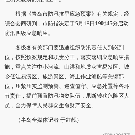
根据《青岛市防汛抗旱应急预案》有关规定，经
综合会商研判，市防指决定于5月18日19时45分启动
防汛四级应急响应。
各级各有关部门要迅速组织防汛责任人到岗到
位，按照预案规定和职责分工，落实落细应急响应措
施，重点关注中小河流、山洪和地质灾害易发区、城
乡低洼易涝区、旅游景区、海上作业渔船等关键部
位，压紧压实监测预警、巡查值守、应急处置等各环
节责任，提前预置防汛物资队伍，果断转移危险区人
员，全力保障人民群众生命财产安全。
（半岛全媒体记者 于红靓）