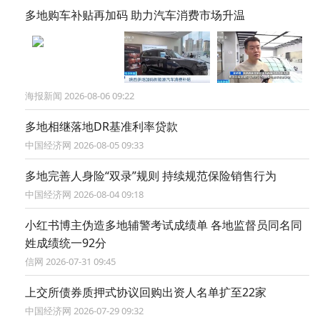
多地购车补贴再加码 助力汽车消费市场升温
海报新闻 2026-08-06 09:22
多地相继落地DR基准利率贷款
中国经济网 2026-08-05 09:33
多地完善人身险“双录”规则 持续规范保险销售行为
中国经济网 2026-08-04 09:18
小红书博主伪造多地辅警考试成绩单 各地监督员同名同
姓成绩统一92分
信网 2026-07-31 09:45
上交所债券质押式协议回购出资人名单扩至22家
中国经济网 2026-07-29 09:32