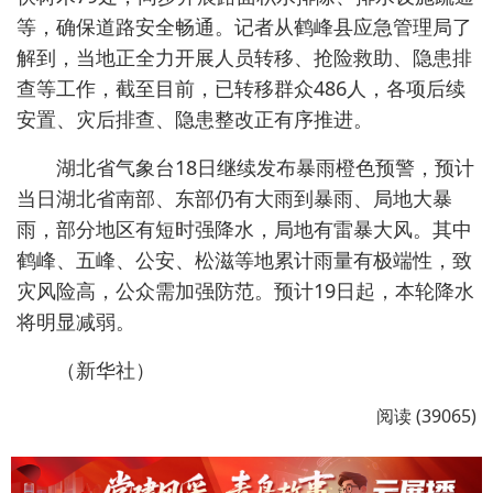
等，确保道路安全畅通。记者从鹤峰县应急管理局了
解到，当地正全力开展人员转移、抢险救助、隐患排
查等工作，截至目前，已转移群众486人，各项后续
安置、灾后排查、隐患整改正有序推进。
湖北省气象台18日继续发布暴雨橙色预警，预计
当日湖北省南部、东部仍有大雨到暴雨、局地大暴
雨，部分地区有短时强降水，局地有雷暴大风。其中
鹤峰、五峰、公安、松滋等地累计雨量有极端性，致
灾风险高，公众需加强防范。预计19日起，本轮降水
将明显减弱。
（新华社）
阅读 (39065)