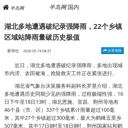
半岛网
国内
半岛网
湖北多地遭遇破纪录强降雨，22个乡镇
区域站降雨量破历史极值
新华社
分享海报
2026-05-19 08:37
近日，湖北多地遭遇破纪录强降雨，多地出现城
市内涝、农田被淹，抢险救灾工作正在紧张进行。
湖北省气象台决策服务科副科长罗昱介绍，湖北
多地遭遇历史同期少见的强降雨，过程极端性强，16
日下午至18日13时，湖北恩施、宜昌、荆州等地有
46个县（市、区）337个乡镇累计雨量超过100毫
米，其中27个乡镇超过300毫米，最大为鹤峰五里乡
507毫米。其中17日8时至18日8时，荆州国家站和鹤