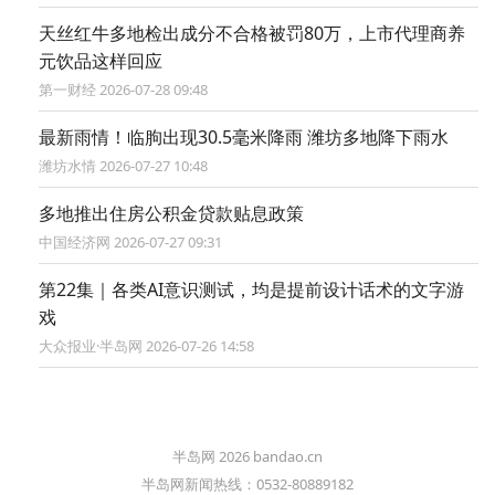
天丝红牛多地检出成分不合格被罚80万，上市代理商养
元饮品这样回应
第一财经 2026-07-28 09:48
最新雨情！临朐出现30.5毫米降雨 潍坊多地降下雨水
潍坊水情 2026-07-27 10:48
多地推出住房公积金贷款贴息政策
中国经济网 2026-07-27 09:31
第22集｜各类AI意识测试，均是提前设计话术的文字游
戏
大众报业·半岛网 2026-07-26 14:58
半岛网 2026 bandao.cn
半岛网新闻热线：0532-80889182