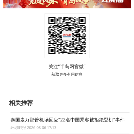
关注“半岛网官微”
获取更多有用信息
相关推荐
泰国素万那普机场回应“22名中国乘客被拒绝登机”事件
环球时报 2026-08-06 17:13